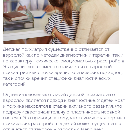
Детская психиатрия существенно отличается от
взрослой как по методам диагностики и терапии, так и
по характеру психическо-эмоциональных расстройств.
Эта дисциплина заметно отличается от взрослой
психиатрии как с точки зрения клинических подходов,
так и с точки зрения специфики диагностических
категорий.
Одним из ключевых отличий детской психиатрии от
взрослой является подход к диагностике. У детей мозг
и психика находятся в стадии активного развития, что
подразумевает значительную пластичность нервной
системы. Это приводит к тому, что клиническая картина
психических расстройств у детей может существенно
отличаться от таковой у взрослых. Например,