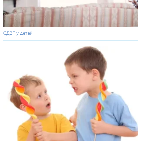
СДВГ у детей