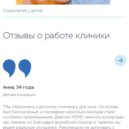
Социопатия у детей
Отзывы о работе клиники
Анна, 34 года
И
Детская психиатрия
Д
“Мы обратились к детскому психиатру для сына. Он всегда
“
был беспокойным, и последние несколько месяцев стали
п
особенно напряженными. Диагноз ADHD немного шокировал
В
нас сначала, но благодаря врачебной помощи и терапии, мы
а
видим реальные улучшения. Рекомендую не затягивать с
п