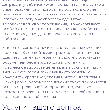
депрессия у ребенка может проявляться не столько в
виде подавленного настроения, сколько в форме
раздражительности, агрессии или соматических жалоб.
Ребенок зачастую не способен адекватно
вербализовать свои переживания, что накладывает
особую ответственность на медицинского работника в
плане проведения диагностического интервью и
наблюдения.
Еще одно важное отличие касается терапевтических
подходов. В детской психиатрии большое внимание
уделяется семейной терапии и работе с ближайшим
окружением ребенка. Это связано с тем, что
психическое здоровье детей крайне восприимчиво к
внешним факторам, таким как внутрисемейные
конфликты, средовые условия и методы воспитания.
Психофармакологическое лечение также применяется,
однако с предельной осторожностью, учитывая
возможные нежелательные эффекты и необходимость
долгосрочного наблюдения.
Услуги нашего центра