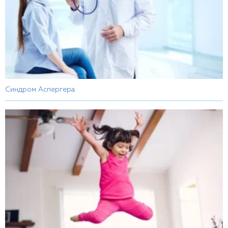
Синдром Аспергера