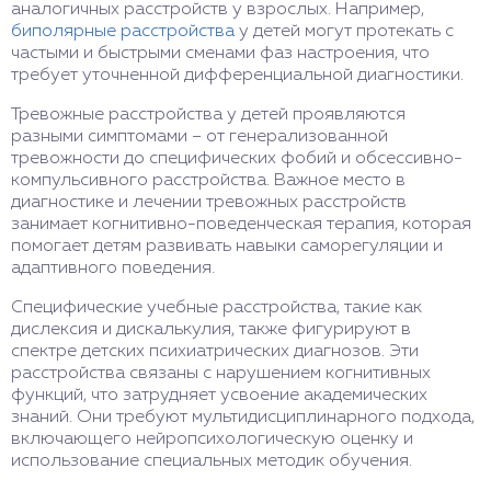
аналогичных расстройств у взрослых. Например,
биполярные расстройства
у детей могут протекать с
частыми и быстрыми сменами фаз настроения, что
требует уточненной дифференциальной диагностики.
Тревожные расстройства у детей проявляются
разными симптомами – от генерализованной
тревожности до специфических фобий и обсессивно-
компульсивного расстройства. Важное место в
диагностике и лечении тревожных расстройств
занимает когнитивно-поведенческая терапия, которая
помогает детям развивать навыки саморегуляции и
адаптивного поведения.
Специфические учебные расстройства, такие как
дислексия и дискалькулия, также фигурируют в
спектре детских психиатрических диагнозов. Эти
расстройства связаны с нарушением когнитивных
функций, что затрудняет усвоение академических
знаний. Они требуют мультидисциплинарного подхода,
включающего нейропсихологическую оценку и
использование специальных методик обучения.