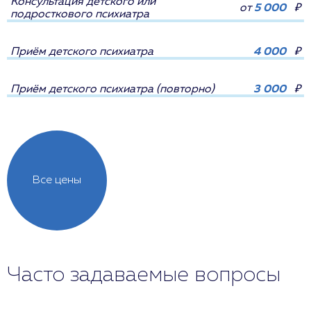
Консультация детского или
от
5 000
₽
подросткового психиатра
Приём детского психиатра
4 000
₽
Приём детского психиатра (повторно)
3 000
₽
Все цены
Часто задаваемые вопросы