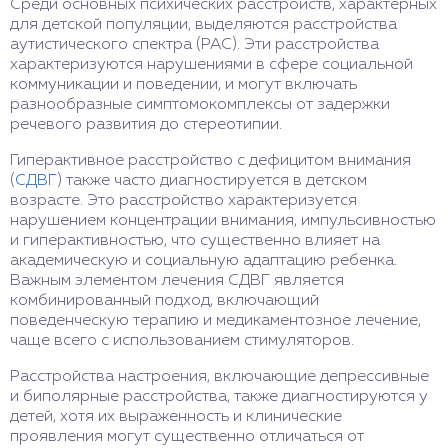
Среди основных психических расстройств, характерных
для детской популяции, выделяются расстройства
аутистического спектра (РАС). Эти расстройства
характеризуются нарушениями в сфере социальной
коммуникации и поведении, и могут включать
разнообразные симптомокомплексы от задержки
речевого развития до стереотипии.
Гиперактивное расстройство с дефицитом внимания
(
СДВГ
) также часто диагностируется в детском
возрасте. Это расстройство характеризуется
нарушением концентрации внимания, импульсивностью
и гиперактивностью, что существенно влияет на
академическую и социальную адаптацию ребенка.
Важным элементом лечения СДВГ является
комбинированный подход, включающий
поведенческую терапию и медикаментозное лечение,
чаще всего с использованием стимуляторов.
Расстройства настроения, включающие депрессивные
и биполярные расстройства, также диагностируются у
детей, хотя их выраженность и клинические
проявления могут существенно отличаться от