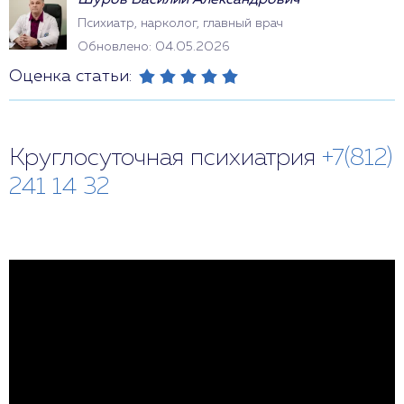
Шуров Василий Александрович
Психиатр, нарколог, главный врач
Обновлено: 04.05.2026
Оценка статьи:
Круглосуточная психиатрия
+7(812)
241 14 32