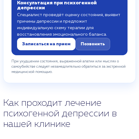
Консультация при психогенной
депрессии
Специалист проведёт оценку состояния, выявит
причины депрессии и предложит
индивидуальную схему терапии для
восстановления эмоционального баланса.
Записаться на прием
Позвонить
При ухудшении состояния, выраженной апатии или мыслях о
самоубийстве следует незамедлительно обратиться за экстренной
медицинской помощью.
Как проходит лечение
психогенной депрессии в
нашей клинике