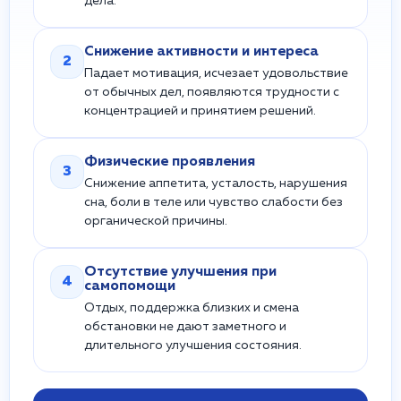
дела.
Снижение активности и интереса
2
Падает мотивация, исчезает удовольствие
от обычных дел, появляются трудности с
концентрацией и принятием решений.
Физические проявления
3
Снижение аппетита, усталость, нарушения
сна, боли в теле или чувство слабости без
органической причины.
Отсутствие улучшения при
4
самопомощи
Отдых, поддержка близких и смена
обстановки не дают заметного и
длительного улучшения состояния.