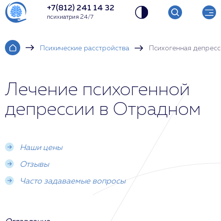
+7(812) 241 14 32
психиатрия 24/7
Психические расстройства
Психогенная депресс
Лечение психогенной
депрессии в Отрадном
Наши цены
Отзывы
Часто задаваемые вопросы