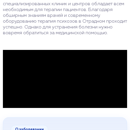
специализированных клиник и центров обладает всем
необходимым для терапии пациентов. Благодаря
обширным знаниям врачей и современному
оборудованию терапия психозов в Отрадном проходит
успешно. Однако для устранения болезни нужно
вовремя обратиться за медицинской помощью.
О заболевании