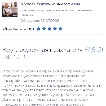
Шурова Екатерина Анатольевна
Врач сексолог, гештальт-терапевт, семейный
терапевт
Обновлено: 23.07.2026
Оценка статьи:
Круглосуточная психиатрия
+7(812)
241 14 32
В психиатрических центрах активно производится
лечение пациентов от психоза. Это душевное
расстройство считается одним из самых частых
психических заболеваний в Отрадном. Стремительный
темп жизни доставляет стресс горожанам. Многие
жители столицы регулярно употребляют алкоголь.
Данные причины являются одними из основных
поводов к появлению психоза. Большинство