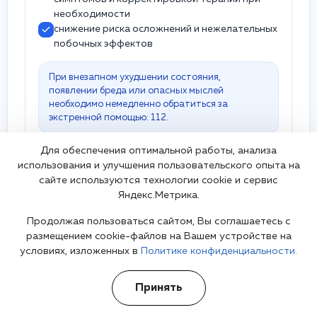
необходимости
снижение риска осложнений и нежелательных
побочных эффектов
При внезапном ухудшении состояния,
появлении бреда или опасных мыслей
необходимо немедленно обратиться за
экстренной помощью: 112.
Для обеспечения оптимальной работы, анализа
использования и улучшения пользовательского опыта на
сайте используются технологии cookie и сервис
Яндекс.Метрика.
Почему наша клиника лучше
Продолжая пользоваться сайтом, Вы соглашаетесь с
других?
размещением cookie-файлов на Вашем устройстве на
условиях, изложенных в
Политике конфиденциальности.
✅Гарантия анонимности 📞 +7(812) 241 14
32 🚑 Выезжаем круглосуточно в
Принять
Отрадном