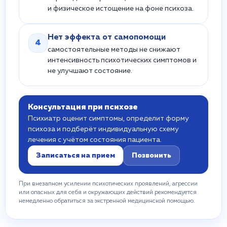
и физическое истощение на фоне психоза.
Нет эффекта от самопомощи
4
самостоятельные методы не снижают
интенсивность психотических симптомов и
не улучшают состояние.
Консультация при психозе
Психиатр оценит симптомы, определит форму
психоза и подберёт индивидуальную схему
лечения с учётом состояния пациента.
Записаться на прием
Позвонить
При внезапном усилении психотических проявлений, агрессии
или опасных для себя и окружающих действий рекомендуется
немедленно обратиться за экстренной медицинской помощью.