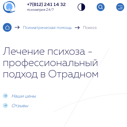
+7(812) 241 14 32
психиатрия 24/7
Психиатрическая помощь
Психоз
Лечение психоза -
профессиональный
подход в Отрадном
Наши цены
Отзывы