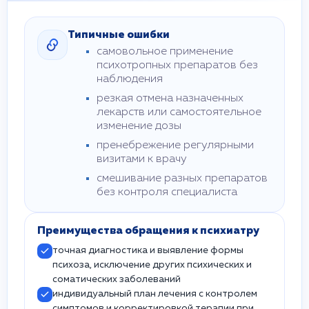
Типичные ошибки
самовольное применение
психотропных препаратов без
наблюдения
резкая отмена назначенных
лекарств или самостоятельное
изменение дозы
пренебрежение регулярными
визитами к врачу
смешивание разных препаратов
без контроля специалиста
Преимущества обращения к психиатру
точная диагностика и выявление формы
психоза, исключение других психических и
соматических заболеваний
индивидуальный план лечения с контролем
симптомов и корректировкой терапии при