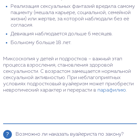
Реализация сексуальных фантазий вредила самому
пациенту (мешала карьере, социальной, семейной
жизни) или жертве, за которой наблюдали без её
согласия.
Девиация наблюдается дольше 6 месяцев.
Больному больше 18 лет.
Миксоскопия у детей и подростков – важный этап
процесса взросления, становления здоровой
сексуальности. С возрастом замещается нормальной
сексуальной активностью. При неблагоприятных
условиях подростковый вуайеризм может приобрести
невротический характер и перерасти в
парафилию
.
Возможно ли наказать вуайериста по закону?