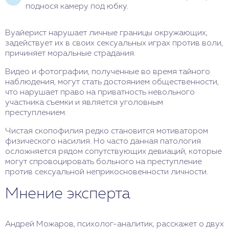
поднося камеру под юбку.
Вуайерист нарушает личные границы окружающих,
задействует их в своих сексуальных играх против воли,
причиняет моральные страдания.
Видео и фотографии, полученные во время тайного
наблюдения, могут стать достоянием общественности,
что нарушает право на приватность невольного
участника съемки и является уголовным
преступлением.
Чистая скопофилия редко становится мотиватором
физического насилия. Но часто данная патология
осложняется рядом сопутствующих девиаций, которые
могут спровоцировать больного на преступление
против сексуальной неприкосновенности личности.
Мнение эксперта
Андрей Можаров, психолог-аналитик, расскажет о двух