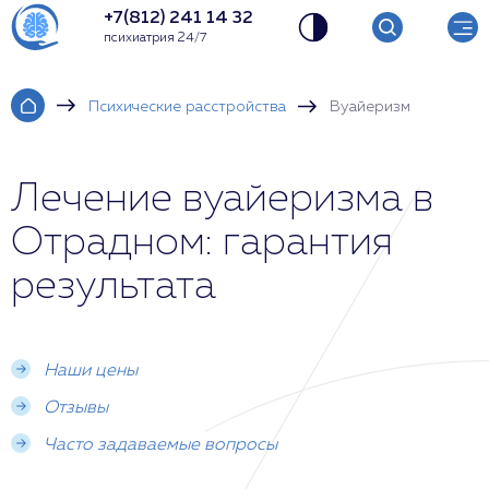
+7(812) 241 14 32
психиатрия 24/7
Психические расстройства
Вуайеризм
Лечение вуайеризма в
Отрадном: гарантия
результата
Наши цены
Отзывы
Часто задаваемые вопросы