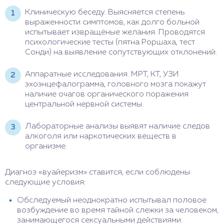
Клиническую беседу. Выясняется степень
выраженности симптомов, как долго больной
испытывает извращёные желания. Проводятся
психологические тесты (пятна Роршаха, тест
Сонди) на выявление сопутствующих отклонений.
Аппаратные исследования. МРТ, КТ, УЗИ
эхоэнцефалограмма, головного мозга покажут
наличие очагов органического поражения
центральной нервной системы.
Лабораторные анализы выявят наличие следов
алкоголя или наркотических веществ в
организме.
Диагноз «вуайеризм» ставится, если соблюдены
следующие условия:
Обследуемый неоднократно испытывал половое
возбуждение во время тайной слежки за человеком,
занимающегося сексуальными действиями.