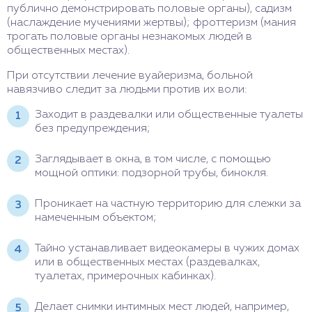
публично демонстрировать половые органы), садизм
(наслаждение мучениями жертвы); фроттеризм (мания
трогать половые органы незнакомых людей в
общественных местах).
При отсутствии лечение вуайеризма, больной
навязчиво следит за людьми против их воли:
Заходит в раздевалки или общественные туалеты
без предупреждения;
Заглядывает в окна, в том числе, с помощью
мощной оптики: подзорной трубы, бинокля.
Проникает на частную территорию для слежки за
намеченным объектом;
Тайно устанавливает видеокамеры в чужих домах
или в общественных местах (раздевалках,
туалетах, примерочных кабинках).
Делает снимки интимных мест людей, например,