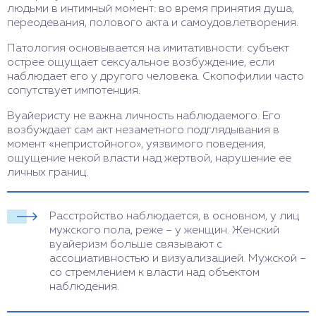
людьми в интимный момент: во время принятия душа,
переодевания, полового акта и самоудовлетворения.
Патология основывается на имитативности: субъект
острее ощущает сексуальное возбуждение, если
наблюдает его у другого человека. Скопофилии часто
сопутствует импотенция.
Вуайеристу не важна личность наблюдаемого. Его
возбуждает сам акт незаметного подглядывания в
момент «непристойного», уязвимого поведения,
ощущение некой власти над жертвой, нарушение ее
личных границ.
Расстройство наблюдается, в основном, у лиц
мужского пола, реже – у женщин. Женский
вуайеризм больше связывают с
ассоциативностью и визуализацией. Мужской –
со стремлением к власти над объектом
наблюдения.