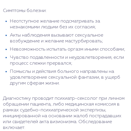
Симптомы болезни:
Неотступное желание подсматривать за
незнакомыми людьми без их согласия;
Акты наблюдения вызывают сексуальное
возбуждение и желание мастурбировать;
Невозможность испытать оргазм иными способами;
Чувство подавленности и неудовлетворения, если
процесс слежки прервался;
Помыслы и действия больного направлены на
удовлетворение сексуальной фантазии, в ущерб
другим сферам жизни.
Диагностику проводит психиатр-сексолог при личном
обращении пациента, либо медицинская комиссия в
рамках судебно-психиатрической экспертизы,
инициированной на основании жалоб пострадавших
или свидетелей акта визионизма. Обследование
включает: