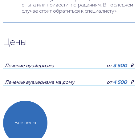
опыта или привести к страданиям. В последнем
случае стоит обратиться к специалисту».
Цены
Лечение вуайеризма
от
3 500
₽
Лечение вуайеризма на дому
от
4 500
₽
Все цены