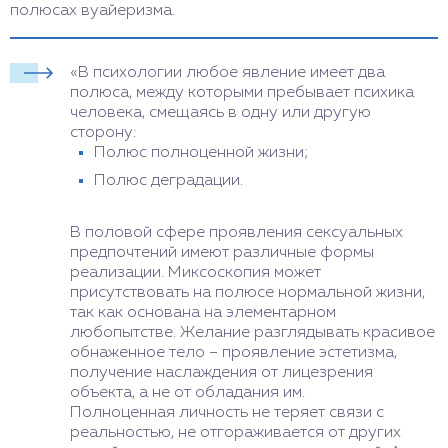
полюсах вуайеризма.
«В психологии любое явление имеет два
полюса, между которыми пребывает психика
человека, смещаясь в одну или другую
сторону:
Полюс полноценной жизни;
Полюс деградации.
В половой сфере проявления сексуальных
предпочтений имеют различные формы
реализации. Миксоскопия может
присутствовать на полюсе нормальной жизни,
так как основана на элементарном
любопытстве. Желание разглядывать красивое
обнаженное тело – проявление эстетизма,
получение наслаждения от лицезрения
объекта, а не от обладания им.
Полноценная личность не теряет связи с
реальностью, не отгораживается от других