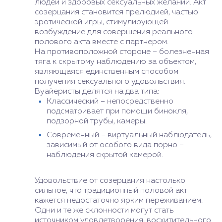
людей и здоровых сексуальных желаний. Акт
созерцания становится прелюдией, частью
эротической игры, стимулирующей
возбуждение для совершения реального
полового акта вместе с партнером.
На противоположной стороне – болезненная
тяга к скрытому наблюдению за объектом,
являющаяся единственным способом
получения сексуального удовольствия.
Вуайеристы делятся на два типа:
Классический – непосредственно
подсматривает при помощи бинокля,
подзорной трубы, камеры.
Современный – виртуальный наблюдатель,
зависимый от особого вида порно –
наблюдения скрытой камерой.
Удовольствие от созерцания настолько
сильное, что традиционный половой акт
кажется недостаточно ярким переживанием.
Одни и те же склонности могут стать
источником удовлетворения, восхитительного