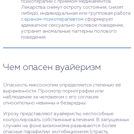
психотерапии с приемом медикаментов.
Лекарства снимут остроту состояния, снизят
либидо, индивидуальная или групповая работа
с
врачом-психотерапевтом
сформирует
адекватное сексуально-ролевое поведение,
устранит аномальные паттерны полового
поведения.
Чем опасен вуайеризм
Опасность миксоскопии определяется степенью её
выраженности. Просмотр порнографии или
наблюдение за человеком с его согласия
относительно невинны и безвредны.
Угрозу представляют вуайеристы, неспособные
контролировать собственные влечения. В запущенных
случаях на фоне визионизма развиваются более
опасные парафилии: эксгибиционизм (страсть