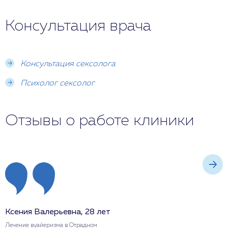
Консультация врача
Консультация сексолога
Психолог сексолог
Отзывы о работе клиники
Ксения Валерьевна, 28 лет
И
Лечение вуайеризма в Отрадном
Л