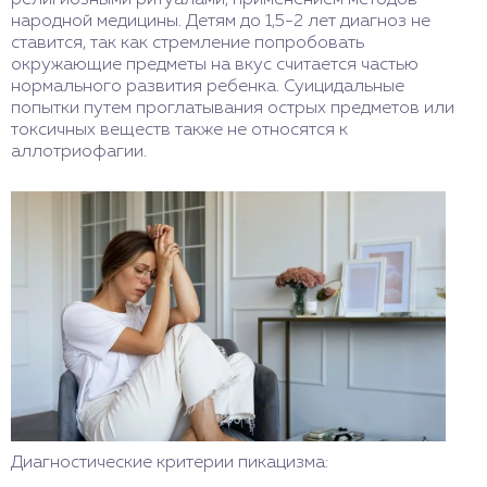
религиозными ритуалами, применением методов
народной медицины. Детям до 1,5-2 лет диагноз не
ставится, так как стремление попробовать
окружающие предметы на вкус считается частью
нормального развития ребенка. Суицидальные
попытки путем проглатывания острых предметов или
токсичных веществ также не относятся к
аллотриофагии.
Диагностические критерии пикацизма: