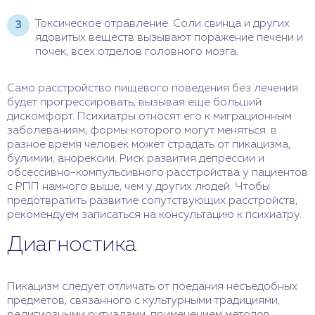
Токсическое отравление. Соли свинца и других
ядовитых веществ вызывают поражение печени и
почек, всех отделов головного мозга.
Само расстройство пищевого поведения без лечения
будет прогрессировать, вызывая еще больший
дискомфорт. Психиатры относят его к миграционным
заболеваниям, формы которого могут меняться: в
разное время человек может страдать от пикацизма,
булимии, анорексии. Риск развития депрессии и
обсессивно-компульсивного расстройства у пациентов
с РПП намного выше, чем у других людей. Чтобы
предотвратить развитие сопутствующих расстройств,
рекомендуем записаться на консультацию к психиатру.
Диагностика
Пикацизм следует отличать от поедания несъедобных
предметов, связанного с культурными традициями,