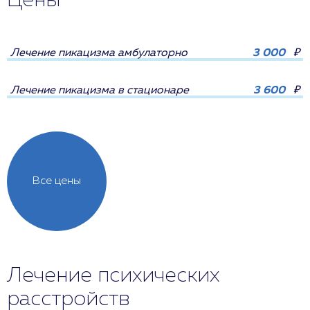
Цены
Лечение пикацизма амбулаторно
3 000
₽
Лечение пикацизма в стационаре
3 600
₽
Все цены
Лечение психических
расстройств