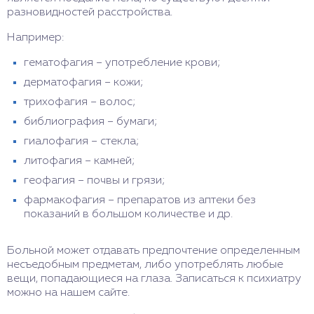
разновидностей расстройства.
Например:
гематофагия – употребление крови;
дерматофагия – кожи;
трихофагия – волос;
библиография – бумаги;
гиалофагия – стекла;
литофагия – камней;
геофагия – почвы и грязи;
фармакофагия – препаратов из аптеки без
показаний в большом количестве и др.
Больной может отдавать предпочтение определенным
несъедобным предметам, либо употреблять любые
вещи, попадающиеся на глаза. Записаться к психиатру
можно на нашем сайте.