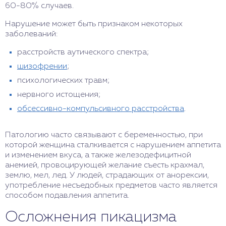
60-80% случаев.
Нарушение может быть признаком некоторых
заболеваний:
расстройств аутического спектра;
шизофрении
;
психологических травм;
нервного истощения;
обсессивно-компульсивного расстройства
.
Патологию часто связывают с беременностью, при
которой женщина сталкивается с нарушением аппетита
и изменением вкуса, а также железодефицитной
анемией, провоцирующей желание съесть крахмал,
землю, мел, лед. У людей, страдающих от анорексии,
употребление несъедобных предметов часто является
способом подавления аппетита.
Осложнения пикацизма