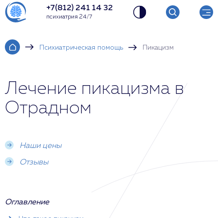
+7(812) 241 14 32
психиатрия 24/7
Психиатрическая помощь
Пикацизм
Лечение пикацизма в
Отрадном
Наши цены
Отзывы
Оглавление