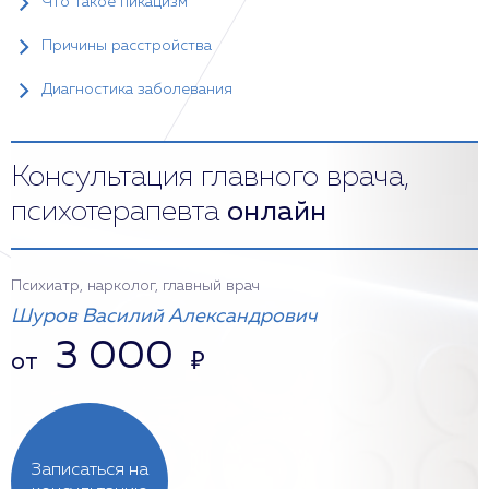
Что такое пикацизм
Причины расстройства
Диагностика заболевания
Консультация главного врача,
психотерапевта
онлайн
Психиатр, нарколог, главный врач
Шуров Василий Александрович
3 000
от
₽
Записаться на