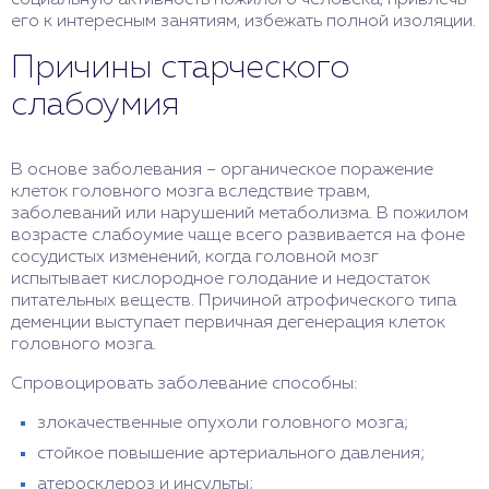
социальную активность пожилого человека, привлечь
его к интересным занятиям, избежать полной изоляции.
Причины старческого
слабоумия
В основе заболевания – органическое поражение
клеток головного мозга вследствие травм,
заболеваний или нарушений метаболизма. В пожилом
возрасте слабоумие чаще всего развивается на фоне
сосудистых изменений, когда головной мозг
испытывает кислородное голодание и недостаток
питательных веществ. Причиной атрофического типа
деменции выступает первичная дегенерация клеток
головного мозга.
Спровоцировать заболевание способны:
злокачественные опухоли головного мозга;
стойкое повышение артериального давления;
атеросклероз и инсульты;