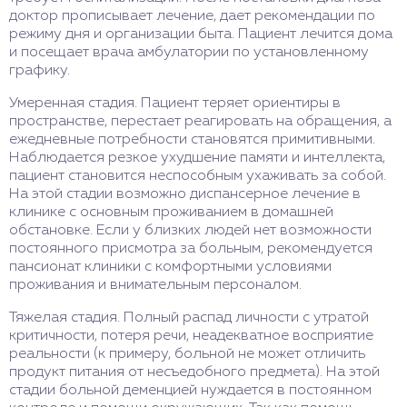
доктор прописывает лечение, дает рекомендации по
режиму дня и организации быта. Пациент лечится дома
и посещает врача амбулатории по установленному
графику.
Умеренная стадия. Пациент теряет ориентиры в
пространстве, перестает реагировать на обращения, а
ежедневные потребности становятся примитивными.
Наблюдается резкое ухудшение памяти и интеллекта,
пациент становится неспособным ухаживать за собой.
На этой стадии возможно диспансерное лечение в
клинике с основным проживанием в домашней
обстановке. Если у близких людей нет возможности
постоянного присмотра за больным, рекомендуется
пансионат клиники с комфортными условиями
проживания и внимательным персоналом.
Тяжелая стадия. Полный распад личности с утратой
критичности, потеря речи, неадекватное восприятие
реальности (к примеру, больной не может отличить
продукт питания от несъедобного предмета). На этой
стадии больной деменцией нуждается в постоянном