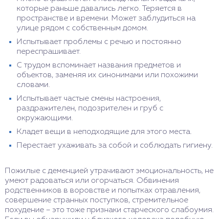
которые раньше давались легко. Теряется в
пространстве и времени. Может заблудиться на
улице рядом с собственным домом.
Испытывает проблемы с речью и постоянно
переспрашивает.
С трудом вспоминает названия предметов и
объектов, заменяя их синонимами или похожими
словами.
Испытывает частые смены настроения,
раздражителен, подозрителен и груб с
окружающими.
Кладет вещи в неподходящие для этого места.
Перестает ухаживать за собой и соблюдать гигиену.
Пожилые с деменцией утрачивают эмоциональность, не
умеют радоваться или огорчаться. Обвинения
родственников в воровстве и попытках отравления,
совершение странных поступков, стремительное
похудение – это тоже признаки старческого слабоумия.