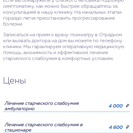
Если вы обнаружили у близкого человека подобную
симптоматику, как можно быстрее обращайтесь за
консультацией в нашу клинику. На начальных этапах
гораздо легче приостановить прогрессирование
болезни.
Записаться на прием к врачу-психиатру в Отрадном
или вызвать доктора на дом вы можете по телефону
клиники. Мы гарантируем оперативную медицинскую
помощь, анонимность и эффективное лечение
старческого слабоумия в комфортных условиях.
Цены
Лечение старческого слабоумия
4 000
₽
амбулаторно
Лечение старческого слабоумия в
4 600
₽
стационаре