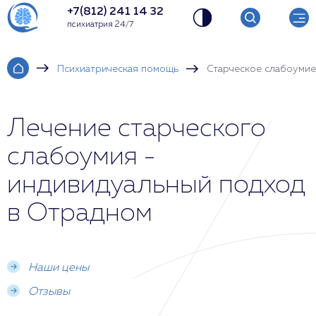
+7(812) 241 14 32
психиатрия 24/7
Психиатрическая помощь
Старческое слабоумие
Лечение старческого
слабоумия -
индивидуальный подход
в Отрадном
Наши цены
Отзывы