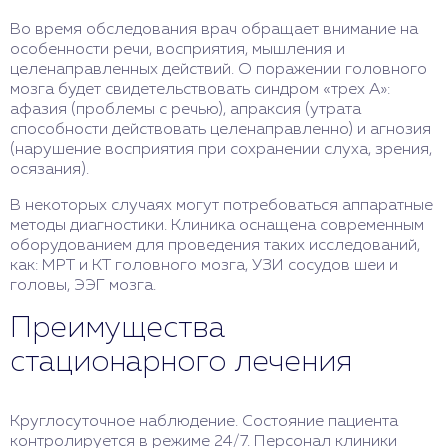
Во время обследования врач обращает внимание на
особенности речи, восприятия, мышления и
целенаправленных действий. О поражении головного
мозга будет свидетельствовать синдром «трех А»:
афазия (проблемы с речью), апраксия (утрата
способности действовать целенаправленно) и агнозия
(нарушение восприятия при сохранении слуха, зрения,
осязания).
В некоторых случаях могут потребоваться аппаратные
методы диагностики. Клиника оснащена современным
оборудованием для проведения таких исследований,
как: МРТ и КТ головного мозга, УЗИ сосудов шеи и
головы, ЭЭГ мозга.
Преимущества
стационарного лечения
Круглосуточное наблюдение. Состояние пациента
контролируется в режиме 24/7. Персонал клиники