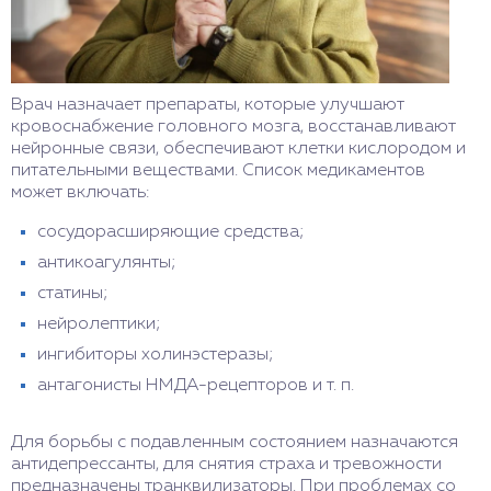
Врач назначает препараты, которые улучшают
кровоснабжение головного мозга, восстанавливают
нейронные связи, обеспечивают клетки кислородом и
питательными веществами. Список медикаментов
может включать:
сосудорасширяющие средства;
антикоагулянты;
статины;
нейролептики;
ингибиторы холинэстеразы;
антагонисты НМДА-рецепторов и т. п.
Для борьбы с подавленным состоянием назначаются
антидепрессанты, для снятия страха и тревожности
предназначены транквилизаторы. При проблемах со