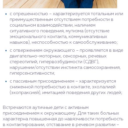
с отрешенностью – характеризуется тотальным или
преимущественным отсутствием потребности в
социальном взаимодействии, наличием
ситуативного поведения, мутизма (отсутствие
эмоционального контакта, коммуникативных
навыков), неспособностью к самообслуживанию;
с отвержением окружающего – проявляется в виде
двигательно-моторных, сенсорных, речевых
стереотипий, гипервозбудимости (СДВГ),
нарушении/отсутствии инстинкта самосохранения,
гиперсенситивности;
с пассивным присоединением – характеризуется
сниженной потребностью в контакте, эхолалией
(эхопраксией), имитацией поведения других людей;
Встречаются аутичные дети с активным
присоединением к окружающему. Для таких больных
характерна повышенная до навязчивости потребность
в контактировании, отставание в речевом развитии –