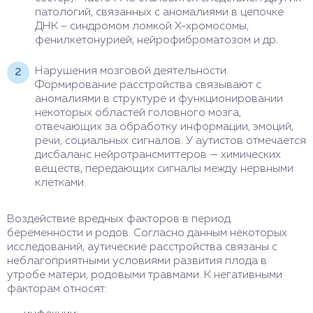
патологий, связанных с аномалиями в цепочке
ДНК – синдромом ломкой Х-хромосомы,
фенилкетонурией, нейрофиброматозом и др.
Нарушения мозговой деятельности.
Формирование расстройства связывают с
аномалиями в структуре и функционировании
некоторых областей головного мозга,
отвечающих за обработку информации, эмоций,
речи, социальных сигналов. У аутистов отмечается
дисбаланс нейротрансмиттеров — химических
веществ, передающих сигналы между нервными
клетками.
Воздействие вредных факторов в период
беременности и родов. Согласно данным некоторых
исследований, аутические расстройства связаны с
неблагоприятными условиями развития плода в
утробе матери, родовыми травмами. К негативными
факторам относят: