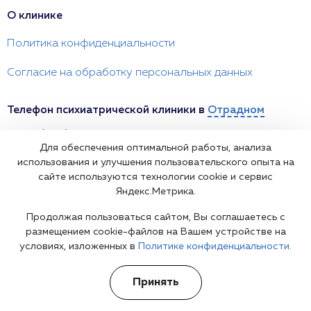
О клинике
Политика конфиденциальности
Согласие на обработку персональных данных
Телефон психиатрической клиники в
Отрадном
+7(812) 241 14 32
Для обеспечения оптимальной работы, анализа
психиатрия 24/7
Информационная служба
использования и улучшения пользовательского опыта на
Отрадное, Железнодорожная улица, 17
сайте используются технологии cookie и сервис
Яндекс.Метрика.
otradnoe@psychiatr.clinic
Продолжая пользоваться сайтом, Вы соглашаетесь с
размещением cookie-файлов на Вашем устройстве на
условиях, изложенных в
Политике конфиденциальности.
Принять