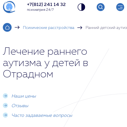
+7(812) 241 14 32
психиатрия 24/7
Психические расстройства
Ранний детский аути
Лечение раннего
аутизма у детей в
Отрадном
Наши цены
Отзывы
Часто задаваемые вопросы