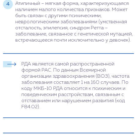
Атипичный – мягкая форма, характеризующаяся
наличием малого количества признаков. Может
быть связан с другими психическими,
неврологическими заболеваниями (умственная
отсталость, эпилепсия, синдром Ретта –
заболевание, связанное с генетической мутацией,
встречающееся почти исключительно у девочек).
РДА является самой распространенной
формой РАС. По данным Всемирной
организации здравоохранения (ВОЗ), частота
заболевания составляет 1 на 160 случаев. По
коду МКБ-10 РДА относится к психическим и
поведенческим расстройствам, связанным с
отставанием или нарушением развития (код
F84.02).