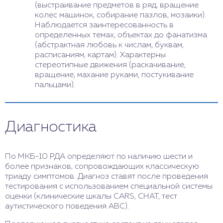
(выстраивание предметов в ряд, вращение
колес машинок, собирание пазлов, мозаики).
Наблюдается заинтересованность в
определенных темах, объектах до фанатизма
(абстрактная любовь к числам, буквам,
расписаниям, картам). Характерны
стереотипные движения (раскачивание,
вращение, махание руками, постукивание
пальцами).
Диагностика
По МКБ-10 РДА определяют по наличию шести и
более признаков, сопровождающих классическую
триаду симптомов. Диагноз ставят после проведения
тестирования с использованием специальной системы
оценки (клинические шкалы CARS, CHAT, тест
аутистического поведения ABC).