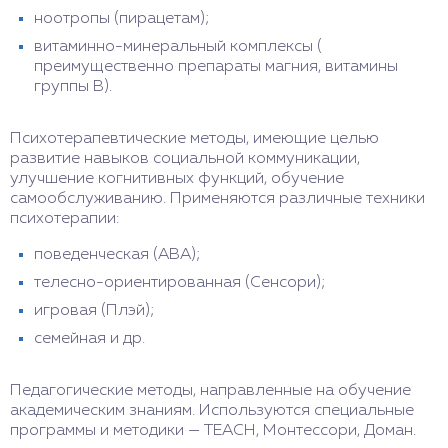
ноотропы (пирацетам);
витаминно-минеральный комплексы (
преимущественно препараты магния, витамины
группы В).
Психотерапевтические методы, имеющие целью
развитие навыков социальной коммуникации,
улучшение когнитивных функций, обучение
самообслуживанию. Применяются различные техники
психотерапии:
поведенческая (ABA);
телесно-ориентированная (Сенсори);
игровая (Плэй);
семейная и др.
Педагогические методы, направленные на обучение
академическим знаниям. Используются специальные
программы и методики — ТЕАСН, Монтессори, Доман.