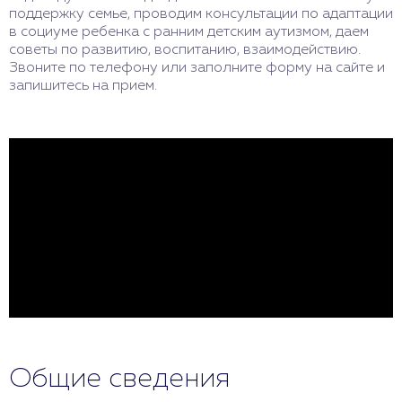
поддержку семье, проводим консультации по адаптации
в социуме ребенка с ранним детским аутизмом, даем
советы по развитию, воспитанию, взаимодействию.
Звоните по телефону или заполните форму на сайте и
запишитесь на прием.
Общие сведения