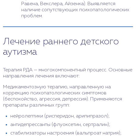
Равена, Векслера, Айзенка). Выявляется
наличие сопутствующих психопатологических
проблем.
Лечение раннего детского
аутизма
Терапия РДА — многокомпонентный процесс. Основные
направления лечения включают:
Медикаментозную терапию, направленную на
коррекцию психопатологических симптомов
(беспокойство, агрессия, депрессия). Применяются
препараты различных групп:
нейролептики (рисперидон, арипипразол);
антидепрессанты (флуоксетин, сертралин);
стабилизаторы настроения (вальпроат натрия);