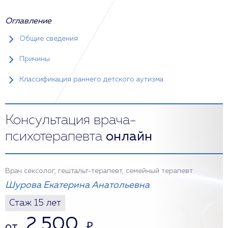
Оглавление
Общие сведения
Причины
Классификация раннего детского аутизма
Консультация врача-
психотерапевта
онлайн
Врач сексолог, гештальт-терапевт, семейный терапевт
Шурова Екатерина Анатольевна
Стаж 15 лет
2 500
от
₽