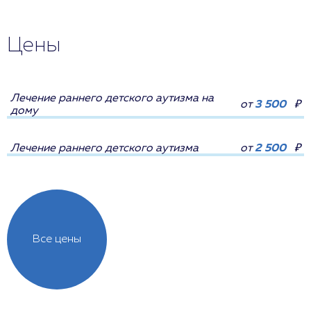
Цены
Лечение раннего детского аутизма на
от
3 500
₽
дому
Лечение раннего детского аутизма
от
2 500
₽
Все цены