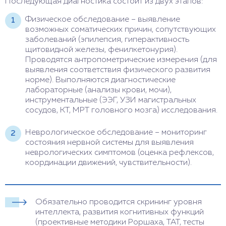
Последующая диагностика состоит из двух этапов:
Физическое обследование – выявление
возможных соматических причин, сопутствующих
заболеваний (эпилепсия, гиперактивность
щитовидной железы, фенилкетонурия).
Проводятся антропометрические измерения (для
выявления соответствия физического развития
норме). Выполняются диагностические
лабораторные (анализы крови, мочи),
инструментальные (ЭЭГ, УЗИ магистральных
сосудов, КТ, МРТ головного мозга) исследования.
Неврологическое обследование – мониторинг
состояния нервной системы для выявления
неврологических симптомов (оценка рефлексов,
координации движений, чувствительности).
Обязательно проводится скрининг уровня
интеллекта, развития когнитивных функций
(проективные методики Роршаха, ТАТ, тесты