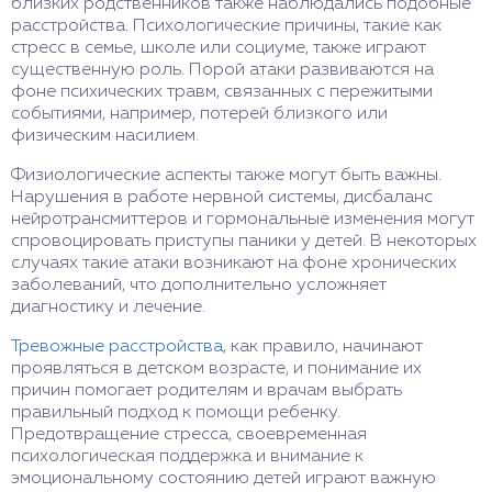
близких родственников также наблюдались подобные
расстройства. Психологические причины, такие как
стресс в семье, школе или социуме, также играют
существенную роль. Порой атаки развиваются на
фоне психических травм, связанных с пережитыми
событиями, например, потерей близкого или
физическим насилием.
Физиологические аспекты также могут быть важны.
Нарушения в работе нервной системы, дисбаланс
нейротрансмиттеров и гормональные изменения могут
спровоцировать приступы паники у детей. В некоторых
случаях такие атаки возникают на фоне хронических
заболеваний, что дополнительно усложняет
диагностику и лечение.
Тревожные расстройства
, как правило, начинают
проявляться в детском возрасте, и понимание их
причин помогает родителям и врачам выбрать
правильный подход к помощи ребенку.
Предотвращение стресса, своевременная
психологическая поддержка и внимание к
эмоциональному состоянию детей играют важную