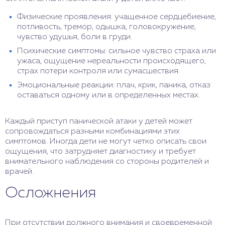
Физические проявления: учащенное сердцебиение,
потливость, тремор, одышка, головокружение,
чувство удушья, боли в груди.
Психические симптомы: сильное чувство страха или
ужаса, ощущение нереальности происходящего,
страх потери контроля или сумасшествия.
Эмоциональные реакции: плач, крик, паника, отказ
оставаться одному или в определенных местах.
Каждый приступ панической атаки у детей может
сопровождаться разными комбинациями этих
симптомов. Иногда дети не могут четко описать свои
ощущения, что затрудняет диагностику и требует
внимательного наблюдения со стороны родителей и
врачей.
Осложнения
При отсутствии должного внимания и своевременной