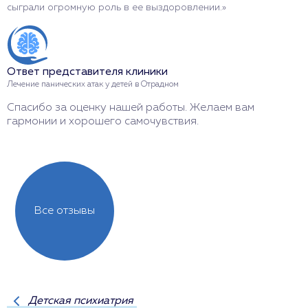
сыграли огромную роль в ее выздоровлении.»
О
Ответ представителя клиники
Л
Лечение панических атак у детей в Отрадном
Б
Спасибо за оценку нашей работы. Желаем вам
п
гармонии и хорошего самочувствия.
Все отзывы
Детская психиатрия