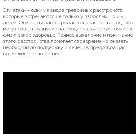
Эти атаки – один из видов тревожных расстройств,
которые встречаются не только у взрослых, но и у
детей. Они не связаны с реальной опасностью, однако
могут оказать влияние на эмоциональное состояние и
физическое здоровье. Раннее выявление и понимание
этого расстройства помогает своевременно оказать
необходимую поддержку и лечение, предотвращая
возможные осложнения.