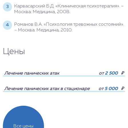
Карвасарский Б.Д. «Клиническая психотерапия». –
Москва: Медицина, 2008.
Романов В.А. «Психология тревожных состояний».
– Москва: Медицина, 2010.
Цены
Лечение панических атак
от
2 500
₽
Лечение панических атак в стационаре
от
5 000
₽
Все цены