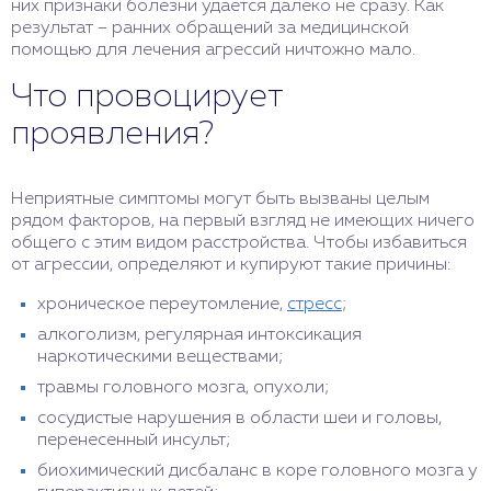
них признаки болезни удается далеко не сразу. Как
результат – ранних обращений за медицинской
помощью для лечения агрессий ничтожно мало.
Что провоцирует
проявления?
Неприятные симптомы могут быть вызваны целым
рядом факторов, на первый взгляд не имеющих ничего
общего с этим видом расстройства. Чтобы избавиться
от агрессии, определяют и купируют такие причины:
хроническое переутомление,
стресс
;
алкоголизм, регулярная интоксикация
наркотическими веществами;
травмы головного мозга, опухоли;
сосудистые нарушения в области шеи и головы,
перенесенный инсульт;
биохимический дисбаланс в коре головного мозга у