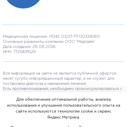
Медицинская лицензия: Л041-01137-77/00334180
Основные реквизиты компании ООО "Медтайм"
Дата создания: 28.08.2018
ИНН: 7726439129
Вся информация на сайте не является публичной офертой,
несёт сугубо информационный характер, и не служит для
постановки диагноза и назначения лечения.
Есть противопоказания, необходимо проконсультироваться с
врачом. Консультационные услуги, оказываемые по телефону,
мессенджерам и в соцсетях носят исключительно
Для обеспечения оптимальной работы, анализа
информационный характер и не являются медицинскими
использования и улучшения пользовательского опыта на
услугами.
сайте используются технологии cookie и сервис
Оставаясь на сайте вы соглашаетесь на использование cookies.
Яндекс.Метрика.
18+