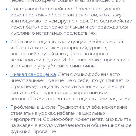
перед или во время социальных взаимодействий.
Постоянное беспокойство. Ребенок-социофоб
может постоянно беспокоиться о том, что скажут
или подумают о нем другие люди. Это беспокойство
может быть чрезмерно сильным и сопровождаться
мыслями о негативных последствиях.
Избегание социальных ситуаций. Ребенок может
избегать школьных мероприятий, уроков,
посещений друзей или даже разговоров с
незнакомыми людьми. Избегание может привести к
изоляции и усугублению симптомов.
Низкая самооценка
. Дети с социофобией часто
имеют заниженное мнение о себе, что усиливает их
страх перед социальными ситуациями. Они могут
считать себя недостаточно хорошими или
неспособными справиться с социальными задачами.
Проблемы в школе. Трудности в учебе, нежелание
отвечать на уроках, избегание школьных
мероприятий. Социофобия может негативно влиять
на академическую успеваемость и общее школьное
функционирование.