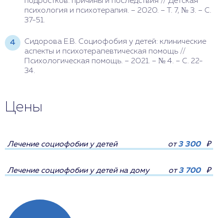
подростков: причины и последствия // Детская
психология и психотерапия. – 2020. – Т. 7, № 3. – С.
37-51.
Сидорова Е.В. Социофобия у детей: клинические
аспекты и психотерапевтическая помощь //
Психологическая помощь. – 2021. – № 4. – С. 22-
34.
Цены
Лечение социофобии у детей
от
3 300
₽
Лечение социофобии у детей на дому
от
3 700
₽