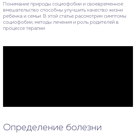
Понимание природы социофобии и своевременное
вмешательство способны улучшить качество жизни
ребенка и семьи. В этой статье рассмотрим симптомы
социофобии, методы лечения и роль родителей в
процессе терапии.
Определение болезни