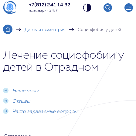
+7(812) 241 14 32
психиатрия 24/7
Детская психиатрия
Социофобия у детей
Лечение социофобии у
детей в Отрадном
Наши цены
Отзывы
Часто задаваемые вопросы