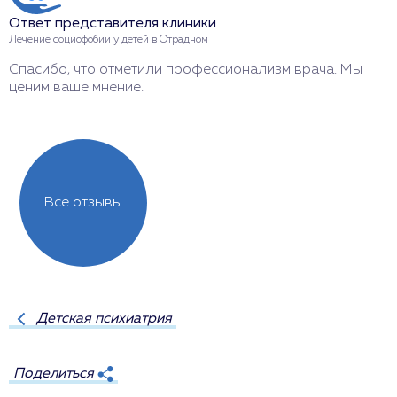
Л
Ответ представителя клиники
Б
Лечение социофобии у детей в Отрадном
с
Спасибо, что отметили профессионализм врача. Мы
ценим ваше мнение.
Все отзывы
Детская психиатрия
Поделиться