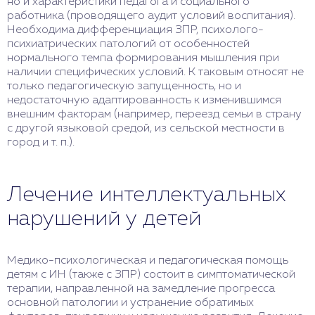
но и характеристики педагога и социального
работника (проводящего аудит условий воспитания).
Необходима дифференциация ЗПР, психолого-
психиатрических патологий от особенностей
нормального темпа формирования мышления при
наличии специфических условий. К таковым относят не
только педагогическую запущенность, но и
недостаточную адаптированность к изменившимся
внешним факторам (например, переезд семьи в страну
с другой языковой средой, из сельской местности в
город и т. п.).
Лечение интеллектуальных
нарушений у детей
Медико-психологическая и педагогическая помощь
детям с ИН (также с ЗПР) состоит в симптоматической
терапии, направленной на замедление прогресса
основной патологии и устранение обратимых