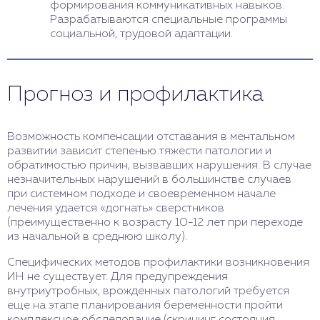
формирования коммуникативных навыков.
Разрабатываются специальные программы
социальной, трудовой адаптации.
Прогноз и профилактика
Возможность компенсации отставания в ментальном
развитии зависит степенью тяжести патологии и
обратимостью причин, вызвавших нарушения. В случае
незначительных нарушений в большинстве случаев
при системном подходе и своевременном начале
лечения удается «догнать» сверстников
(преимущественно к возрасту 10-12 лет при переходе
из начальной в среднюю школу).
Специфических методов профилактики возникновения
ИН не существует. Для предупреждения
внутриутробных, врожденных патологий требуется
еще на этапе планирования беременности пройти
комплексное обследование (скрининг состояния