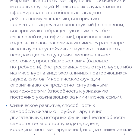
Выраженные тотальные нарушения психических и
моторных функций. В некоторых случаях можно
сформировать способность к наглядно-
действенному мышлению, восприятию
элементарных речевых конструкций (в основном,
воспринимают обращенную к ним речь без
смысловой идентификации), произношению
отдельных слов, запоминанию имен. В разговоре
используют неустойчивые звуковые комплексы,
передающиеся ощущения, эмоциональное
состояние, простейшие желания (базовые
потребности). Экспрессивная речь отсутствует, либо
наличествует в виде эхолаличных повторяющихся
звуков, слогов. Мнестические функции
ограничиваются предметно-ситуативными
возможностями (способность к узнаванию
постоянно ухаживающих за ними членов семьи).
Физическое развитие, способность к
самообслуживанию. Грубые нарушения
двигательных, моторных функций (неспособность
самостоятельно стоять, ходить, сидеть,
координационные нарушения), иногда снижение или