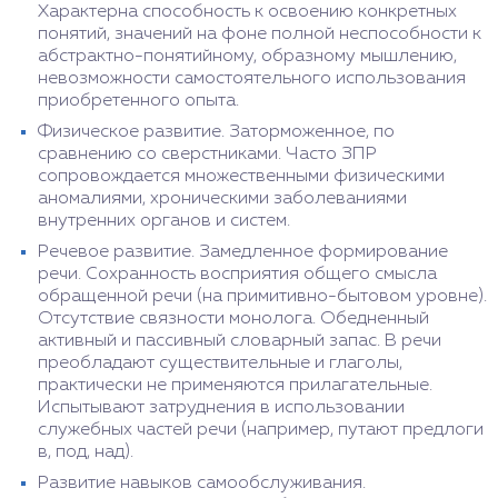
Характерна способность к освоению конкретных
понятий, значений на фоне полной неспособности к
абстрактно-понятийному, образному мышлению,
невозможности самостоятельного использования
приобретенного опыта.
Физическое развитие. Заторможенное, по
сравнению со сверстниками. Часто ЗПР
сопровождается множественными физическими
аномалиями, хроническими заболеваниями
внутренних органов и систем.
Речевое развитие. Замедленное формирование
речи. Сохранность восприятия общего смысла
обращенной речи (на примитивно-бытовом уровне).
Отсутствие связности монолога. Обедненный
активный и пассивный словарный запас. В речи
преобладают существительные и глаголы,
практически не применяются прилагательные.
Испытывают затруднения в использовании
служебных частей речи (например, путают предлоги
в, под, над).
Развитие навыков самообслуживания.