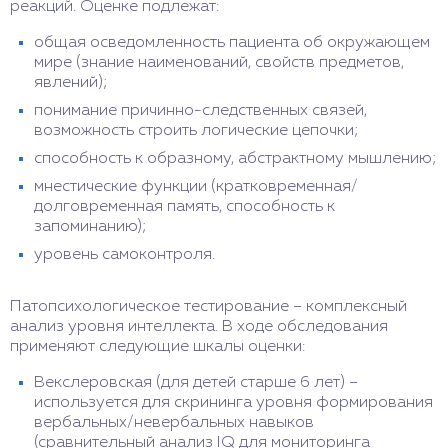
реакций. Оценке подлежат:
общая осведомленность пациента об окружающем
мире (знание наименований, свойств предметов,
явлений);
понимание причинно-следственных связей,
возможность строить логические цепочки;
способность к образному, абстрактному мышлению;
мнестические функции (кратковременная/
долговременная память, способность к
запоминанию);
уровень самоконтроля.
Патопсихологическое тестирование – комплексный
анализ уровня интеллекта. В ходе обследования
применяют следующие шкалы оценки:
Векслеровская (для детей старше 6 лет) –
используется для скрининга уровня формирования
вербальных/невербальных навыков
(сравнительный анализ IQ для мониторинга