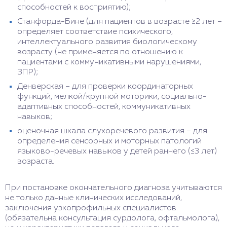
способностей к восприятию);
Станфорда-Бине (для пациентов в возрасте ≥2 лет –
определяет соответствие психического,
интеллектуального развития биологическому
возрасту (не применяется по отношению к
пациентами с коммуникативными нарушениями,
ЗПР);
Денверская – для проверки координаторных
функций, мелкой/крупной моторики, социально-
адаптивных способностей, коммуникативных
навыков;
оценочная шкала слухоречевого развития – для
определения сенсорных и моторных патологий
языково-речевых навыков у детей раннего (≤3 лет)
возраста.
При постановке окончательного диагноза учитываются
не только данные клинических исследований,
заключения узкопрофильных специалистов
(обязательна консультация сурдолога, офтальмолога),