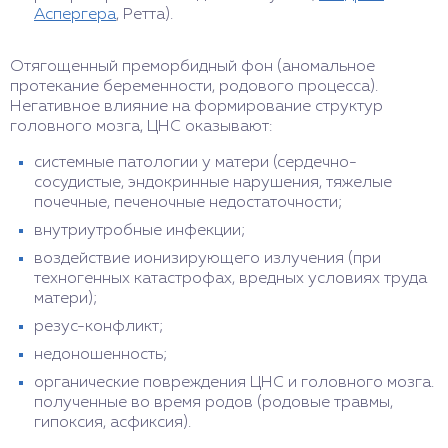
Аспергера
, Ретта).
Отягощенный преморбидный фон (аномальное
протекание беременности, родового процесса).
Негативное влияние на формирование структур
головного мозга, ЦНС оказывают:
системные патологии у матери (сердечно-
сосудистые, эндокринные нарушения, тяжелые
почечные, печеночные недостаточности;
внутриутробные инфекции;
воздействие ионизирующего излучения (при
техногенных катастрофах, вредных условиях труда
матери);
резус-конфликт;
недоношенность;
органические повреждения ЦНС и головного мозга.
полученные во время родов (родовые травмы,
гипоксия, асфиксия).