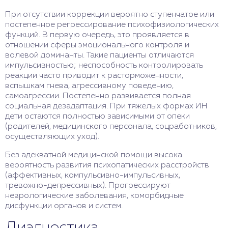
При отсутствии коррекции вероятно ступенчатое или
постепенное регрессирование психофизиологических
функций. В первую очередь, это проявляется в
отношении сферы эмоционального контроля и
волевой доминанты. Такие пациенты отличаются
импульсивностью; неспособность контролировать
реакции часто приводит к расторможенности,
вспышкам гнева, агрессивному поведению,
самоагрессии. Постепенно развивается полная
социальная дезадаптация. При тяжелых формах ИН
дети остаются полностью зависимыми от опеки
(родителей, медицинского персонала, соцработников,
осуществляющих уход).
Без адекватной медицинской помощи высока
вероятность развития психопатических расстройств
(аффективных, компульсивно-импульсивных,
тревожно-депрессивных). Прогрессируют
неврологические заболевания, коморбидные
дисфункции органов и систем.
Диагностика