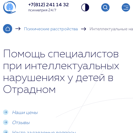
+7(812) 241 14 32
психиатрия 24/7
Психические расстройства
Интеллектуальные на
Помощь специалистов
при интеллектуальных
нарушениях у детей в
Отрадном
Наши цены
Отзывы