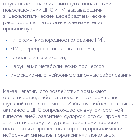
обусловлено различными функциональными
повреждениями ЦНС и ГМ, вызывающими
энцефалопатические, церебрастенические
расстройства. Патологические изменения
провоцируют:
гипоксия (кислородное голодание ГМ);
ЧМТ, церебро-спинальные травмы;
тяжелые интоксикации;
нарушения метаболических процессов;
инфекционные, нейроинфекционные заболевания.
Из-за негативного воздействия возникают
органические, либо дегенеративные нарушения
функций головного мозга. Избыточная/недостаточная
активность ЦНС сопровождается внутричерепной
гипертензией, развитием судорожного синдрома по
эпилептическому типу, расстройствами корково-
подкорковых процессов, скорости, проводимости
нейронных сигналов, поражениями локальных