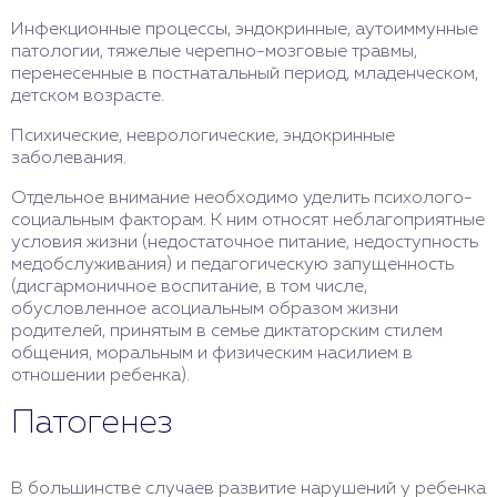
Инфекционные процессы, эндокринные, аутоиммунные
патологии, тяжелые черепно-мозговые травмы,
перенесенные в постнатальный период, младенческом,
детском возрасте.
Психические, неврологические, эндокринные
заболевания.
Отдельное внимание необходимо уделить психолого-
социальным факторам. К ним относят неблагоприятные
условия жизни (недостаточное питание, недоступность
медобслуживания) и педагогическую запущенность
(дисгармоничное воспитание, в том числе,
обусловленное асоциальным образом жизни
родителей, принятым в семье диктаторским стилем
общения, моральным и физическим насилием в
отношении ребенка).
Патогенез
В большинстве случаев развитие нарушений у ребенка