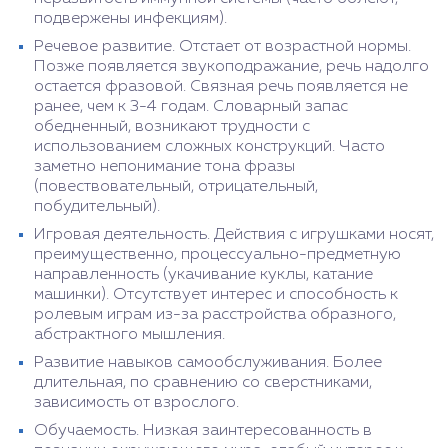
подвержены инфекциям).
Речевое развитие. Отстает от возрастной нормы.
Позже появляется звукоподражание, речь надолго
остается фразовой. Связная речь появляется не
ранее, чем к 3-4 годам. Словарный запас
обедненный, возникают трудности с
использованием сложных конструкций. Часто
заметно непонимание тона фразы
(повествовательный, отрицательный,
побудительный).
Игровая деятельность. Действия с игрушками носят,
преимущественно, процессуально-предметную
направленность (укачивание куклы, катание
машинки). Отсутствует интерес и способность к
ролевым играм из-за расстройства образного,
абстрактного мышления.
Развитие навыков самообслуживания. Более
длительная, по сравнению со сверстниками,
зависимость от взрослого.
Обучаемость. Низкая заинтересованность в