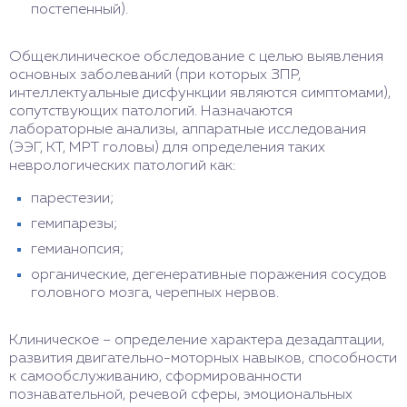
постепенный).
Общеклиническое обследование с целью выявления
основных заболеваний (при которых ЗПР,
интеллектуальные дисфункции являются симптомами),
сопутствующих патологий. Назначаются
лабораторные анализы, аппаратные исследования
(ЭЭГ, КТ, МРТ головы) для определения таких
неврологических патологий как:
парестезии;
гемипарезы;
гемианопсия;
органические, дегенеративные поражения сосудов
головного мозга, черепных нервов.
Клиническое – определение характера дезадаптации,
развития двигательно-моторных навыков, способности
к самообслуживанию, сформированности
познавательной, речевой сферы, эмоциональных