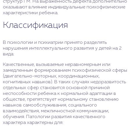
структур ГМ. На выраженность дефекта дополнительно
оказывают влияние индивидуальные психофизические
характеристики ребенка.
Классификация
В психологии и психиатрии принято разделять
нарушения интеллектуального развития у детей на 2
вида:
Качественные, вызываемые неравномерным или
замедленным формированием психофизической сферы
(двигательно-моторных, координационных,
когнитивных навыков). В таких случаях недоразвитость
отдельных сфер становится основной причиной
неспособности ребенка к нормальной адаптации в
обществе, препятствует нормальному становлению
навыков самообслуживания, социального
взаимодействия, межличностной коммуникации,
обучения. Патологии развития качественного
характера характерны для: