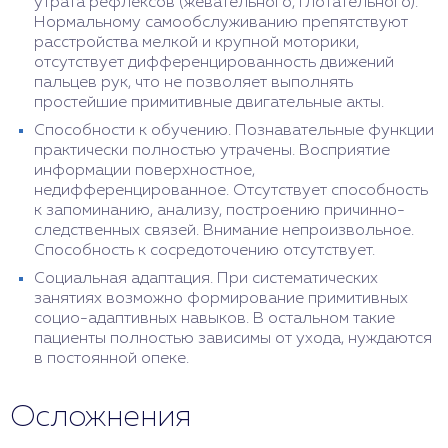
утрата рефлексов (жевательного, глотательного).
Нормальному самообслуживанию препятствуют
расстройства мелкой и крупной моторики,
отсутствует дифференцированность движений
пальцев рук, что не позволяет выполнять
простейшие примитивные двигательные акты.
Способности к обучению. Познавательные функции
практически полностью утрачены. Восприятие
информации поверхностное,
недифференцированное. Отсутствует способность
к запоминанию, анализу, построению причинно-
следственных связей. Внимание непроизвольное.
Способность к сосредоточению отсутствует.
Социальная адаптация. При систематических
занятиях возможно формирование примитивных
социо-адаптивных навыков. В остальном такие
пациенты полностью зависимы от ухода, нуждаются
в постоянной опеке.
Осложнения