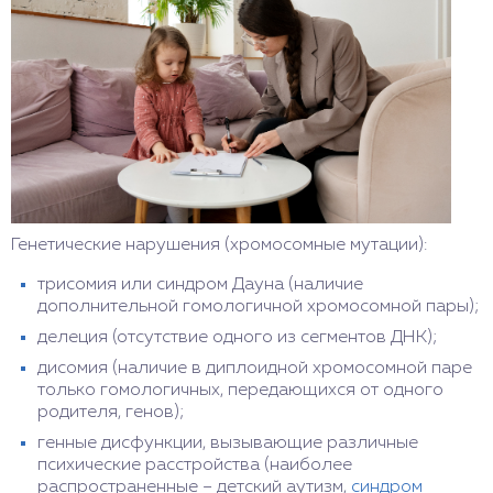
Генетические нарушения (хромосомные мутации):
трисомия или синдром Дауна (наличие
дополнительной гомологичной хромосомной пары);
делеция (отсутствие одного из сегментов ДНК);
дисомия (наличие в диплоидной хромосомной паре
только гомологичных, передающихся от одного
родителя, генов);
генные дисфункции, вызывающие различные
психические расстройства (наиболее
распространенные – детский аутизм,
синдром