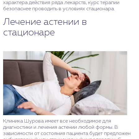
характера действия ряда лекарств, курс терапии
безопаснее проводить в условиях стационара.
Лечение астении в
стационаре
Клиника Шурова имеет все необходимое для
диагностики и лечения астении любой формы. В
зависимости от состояния пациента будет предложен