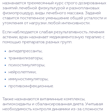
назначается трехмесячный курс строго дозированных
занятий лечебной физкультурой и разноплановых
физиопроцедур, виды лечебного массажа. Задачей
ставится постепенное уменьшение общей усталости и
утомления от нагрузки любой интенсивности.
Если наблюдается слабая результативность лечения
астении, врач назначает медикаментозную терапию с
помощью препаратов разных групп.
антидепрессанты;
транквилизаторы;
психостимуляторы;
нейролептики;
иммуностимуляторы;
противоинфекционные.
Также назначаются витаминные комплексы,
антиоксиданты и сбалансированная диета. Учитывая
необходимость контроля динамики из-за сложности