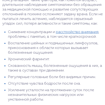
консультацией. Такие факторы, как пожилой возраст,
длительное наблюдение симптоматики без обращения
за медицинской помощью и развитие сопутствующих
отклонений в психике осложняют задачу врача. Если не
пытаться лечить астению, наблюдается серьезный
упадок сил, потеря активности и такие симптомы, как:
Снижение концентрации и
расстройство внимания
,
проблемы с памятью, в том числе краткосрочной.
Воспаление шейных и подмышечных лимфоузлов,
прикосновения к области которых вызывает
болезненные ощущения.
Хронический фарингит.
Скованность мышц, болезненные ощущения в них, а
также в суставах при движении.
Регулярные головные боли без видимых причин.
Отсутствие чувства бодрости после сна.
Усиление усталости на протяжении суток после
незначительных физических нагрузок или
умственной работы.