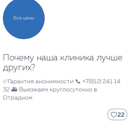
Все цены
Почему наша клиника лучше
других?
✅Гарантия анонимности 📞 +7(812) 241 14
32 🚑 Выезжаем круглосуточно в
Отрадном
22