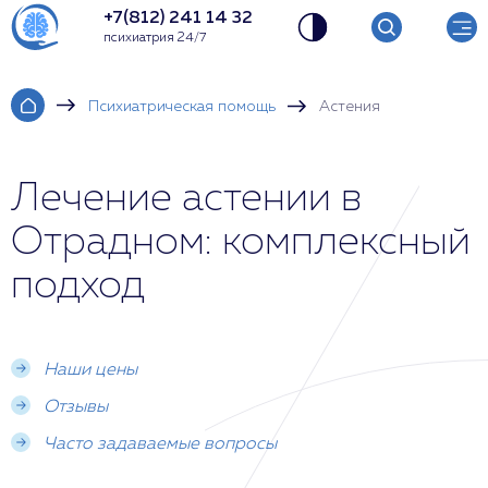
+7(812) 241 14 32
психиатрия 24/7
Психиатрическая помощь
Астения
Лечение астении в
Отрадном: комплексный
подход
Наши цены
Отзывы
Часто задаваемые вопросы