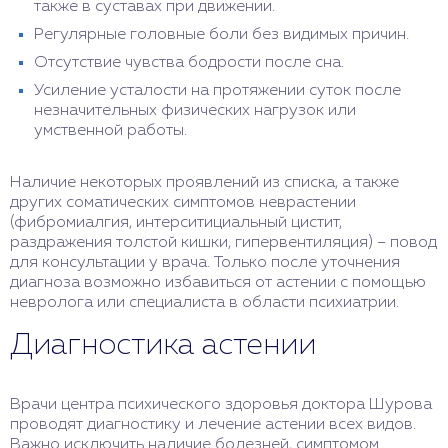
также в суставах при движении.
Регулярные головные боли без видимых причин.
Отсутствие чувства бодрости после сна.
Усиление усталости на протяжении суток после
незначительных физических нагрузок или
умственной работы.
Наличие некоторых проявлений из списка, а также
других соматических симптомов неврастении
(фибромиалгия, интерситициальный цистит,
раздражения толстой кишки, гипервентиляция) – повод
для консультации у врача. Только после уточнения
диагноза возможно избавиться от астении с помощью
невролога или специалиста в области психиатрии.
Диагностика астении
Врачи центра психического здоровья доктора Шурова
проводят диагностику и лечение астении всех видов.
Важно исключить наличие болезней, симптомом