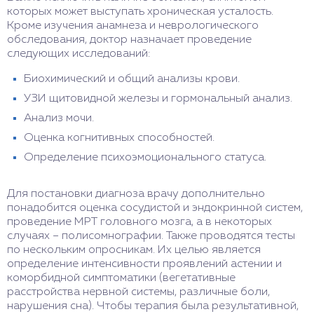
которых может выступать хроническая усталость.
Кроме изучения анамнеза и неврологического
обследования, доктор назначает проведение
следующих исследований:
Биохимический и общий анализы крови.
УЗИ щитовидной железы и гормональный анализ.
Анализ мочи.
Оценка когнитивных способностей.
Определение психоэмоционального статуса.
Для постановки диагноза врачу дополнительно
понадобится оценка сосудистой и эндокринной систем,
проведение МРТ головного мозга, а в некоторых
случаях – полисомнографии. Также проводятся тесты
по нескольким опросникам. Их целью является
определение интенсивности проявлений астении и
коморбидной симптоматики (вегетативные
расстройства нервной системы, различные боли,
нарушения сна). Чтобы терапия была результативной,