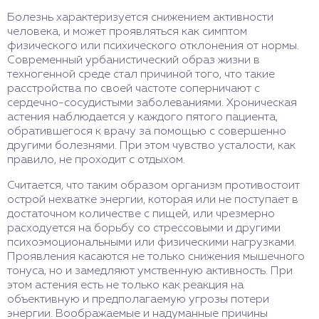
Болезнь характеризуется снижением активности
человека, и может проявляться как симптом
физического или психического отклонения от нормы.
Современный урбанистический образ жизни в
техногенной среде стал причиной того, что такие
расстройства по своей частоте соперничают с
сердечно-сосудистыми заболеваниями. Хроническая
астения наблюдается у каждого пятого пациента,
обратившегося к врачу за помощью с совершенно
другими болезнями. При этом чувство усталости, как
правило, не проходит с отдыхом.
Считается, что таким образом организм противостоит
острой нехватке энергии, которая или не поступает в
достаточном количестве с пищей, или чрезмерно
расходуется на борьбу со стрессовыми и другими
психоэмоциональными или физическими нагрузками.
Проявления касаются не только снижения мышечного
тонуса, но и замедляют умственную активность. При
этом астения есть не только как реакция на
объективную и предполагаемую угрозы потери
энергии. Воображаемые и надуманные причины