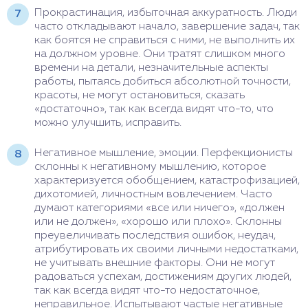
Прокрастинация, избыточная аккуратность. Люди
часто откладывают начало, завершение задач, так
как боятся не справиться с ними, не выполнить их
на должном уровне. Они тратят слишком много
времени на детали, незначительные аспекты
работы, пытаясь добиться абсолютной точности,
красоты, не могут остановиться, сказать
«достаточно», так как всегда видят что-то, что
можно улучшить, исправить.
Негативное мышление, эмоции. Перфекционисты
склонны к негативному мышлению, которое
характеризуется обобщением, катастрофизацией,
дихотомией, личностным вовлечением. Часто
думают категориями «все или ничего», «должен
или не должен», «хорошо или плохо». Склонны
преувеличивать последствия ошибок, неудач,
атрибутировать их своими личными недостатками,
не учитывать внешние факторы. Они не могут
радоваться успехам, достижениям других людей,
так как всегда видят что-то недостаточное,
неправильное. Испытывают частые негативные