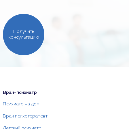
Получить
консультацию
Врач-психиатр
Психиатр на дом
Врач психотерапевт
Детский психиатр