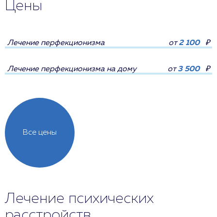
Цены
Лечение перфекционизма
от
2 100
₽
Лечение перфекционизма на дому
от
3 500
₽
Все цены
Лечение психических
расстройств