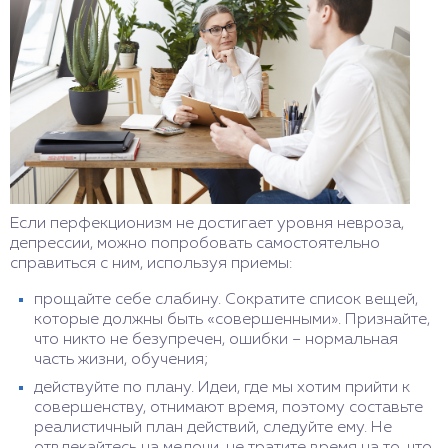
Если перфекционизм не достигает уровня невроза,
депрессии, можно попробовать самостоятельно
справиться с ним, используя приемы:
прощайте себе слабину. Сократите список вещей,
которые должны быть «совершенными». Признайте,
что никто не безупречен, ошибки – нормальная
часть жизни, обучения;
действуйте по плану. Идеи, где мы хотим прийти к
совершенству, отнимают время, поэтому составьте
реалистичный план действий, следуйте ему. Не
отвлекайтесь на мелочи, не тратите время на то, что