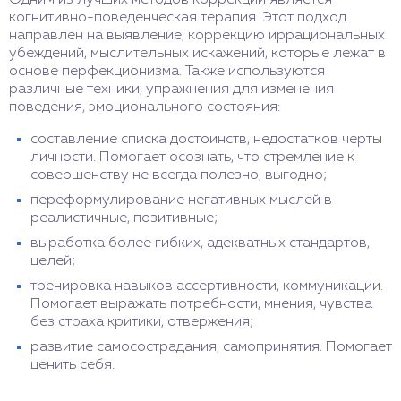
когнитивно-поведенческая терапия. Этот подход
направлен на выявление, коррекцию иррациональных
убеждений, мыслительных искажений, которые лежат в
основе перфекционизма. Также используются
различные техники, упражнения для изменения
поведения, эмоционального состояния:
составление списка достоинств, недостатков черты
личности. Помогает осознать, что стремление к
совершенству не всегда полезно, выгодно;
переформулирование негативных мыслей в
реалистичные, позитивные;
выработка более гибких, адекватных стандартов,
целей;
тренировка навыков ассертивности, коммуникации.
Помогает выражать потребности, мнения, чувства
без страха критики, отвержения;
развитие самосострадания, самопринятия. Помогает
ценить себя.