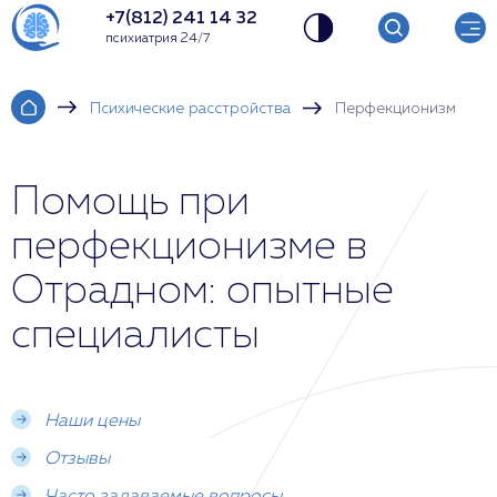
+7(812) 241 14 32
психиатрия 24/7
Психические расстройства
Перфекционизм
Помощь при
перфекционизме в
Отрадном: опытные
специалисты
Наши цены
Отзывы