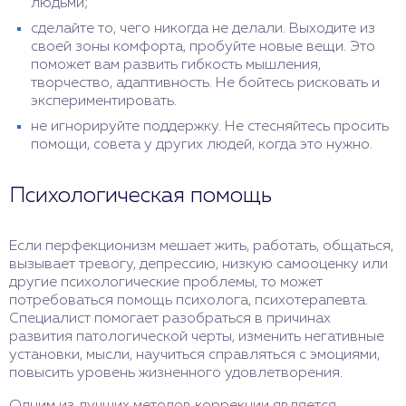
людьми;
сделайте то, чего никогда не делали. Выходите из
своей зоны комфорта, пробуйте новые вещи. Это
поможет вам развить гибкость мышления,
творчество, адаптивность. Не бойтесь рисковать и
экспериментировать.
не игнорируйте поддержку. Не стесняйтесь просить
помощи, совета у других людей, когда это нужно.
Психологическая помощь
Если перфекционизм мешает жить, работать, общаться,
вызывает тревогу, депрессию, низкую самооценку или
другие психологические проблемы, то может
потребоваться помощь психолога, психотерапевта.
Специалист помогает разобраться в причинах
развития патологической черты, изменить негативные
установки, мысли, научиться справляться с эмоциями,
повысить уровень жизненного удовлетворения.
Одним из лучших методов коррекции является