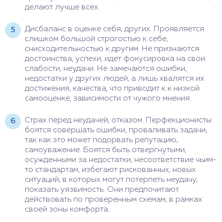
делают лучше всех.
Дисбаланс в оценке себя, других. Проявляется
слишком большой строгостью к себе,
снисходительностью к другим. Не признаются
достоинства, успехи, идет фокусировка на свои
слабости, неудачи. Не замечаются ошибки,
недостатки у других людей, а лишь хвалятся их
достижения, качества, что приводит к к низкой
самооценке, зависимости от чужого мнения.
Страх перед неудачей, отказом. Перфекционисты
боятся совершать ошибки, проваливать задачи,
так как это может подорвать репутацию,
самоуважение. Боятся быть отвергнутыми,
осужденными за недостатки, несоответствие чьим-
то стандартам, избегают рискованных, новых
ситуаций, в которых могут потерпеть неудачу,
показать уязвимость. Они предпочитают
действовать по проверенным схемам, в рамках
своей зоны комфорта.