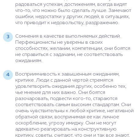
радоваться успехам, достижениям, всегда видят
что-то, что можно было сделать лучше. Замечают
ошибки, недостатки у других людей, в ситуациях,
что приводит к недовольству, раздражению.
Сомнения в качестве выполняемых действий.
Перфекционисты не уверены в своих
способностях, желании, компетенции, они боятся
не справиться с задачами, не соответствовать
ожиданиям.
Восприимчивость к завышенным ожиданиям,
критике. Люди с данной чертой стремятся
удовлетворить ожидания других, особенно тех,
чье мнение для них важно. Они боятся
разочаровать, подвести кого-то, стараются
соответствовать самым высоким стандартам. Они
очень чувствительны к любой критике, негативной
обратной связи, воспринимая ее как личное
оскорбление, угрозу имиджу. Они не могут
адекватно реагировать на конструктивную
критику, советы, считают, что они и так все знают,