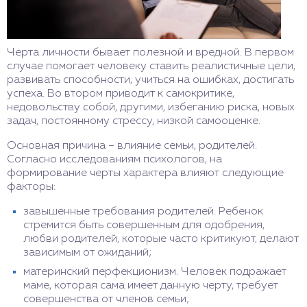
Черта личности бывает полезной и вредной. В первом
случае помогает человеку ставить реалистичные цели,
развивать способности, учиться на ошибках, достигать
успеха. Во втором приводит к самокритике,
недовольству собой, другими, избеганию риска, новых
задач, постоянному стрессу, низкой самооценке.
Основная причина – влияние семьи, родителей.
Согласно исследованиям психологов, на
формирование черты характера влияют следующие
факторы:
завышенные требования родителей. Ребенок
стремится быть совершенным для одобрения,
любви родителей, которые часто критикуют, делают
зависимым от ожиданий;
материнский перфекционизм. Человек подражает
маме, которая сама имеет данную черту, требует
совершенства от членов семьи;