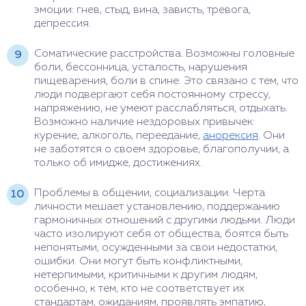
эмоции: гнев, стыд, вина, зависть, тревога,
депрессия.
Соматические расстройства. Возможны головные
боли, бессонница, усталость, нарушения
пищеварения, боли в спине. Это связано с тем, что
люди подвергают себя постоянному стрессу,
напряжению, не умеют расслабляться, отдыхать.
Возможно наличие нездоровых привычек:
курение, алкоголь, переедание,
анорексия
. Они
не заботятся о своем здоровье, благополучии, а
только об имидже, достижениях.
Проблемы в общении, социализации. Черта
личности мешает установлению, поддержанию
гармоничных отношений с другими людьми. Люди
часто изолируют себя от общества, боятся быть
непонятыми, осужденными за свои недостатки,
ошибки. Они могут быть конфликтными,
нетерпимыми, критичными к другим людям,
особенно, к тем, кто не соответствует их
стандартам, ожиданиям, проявлять эмпатию,