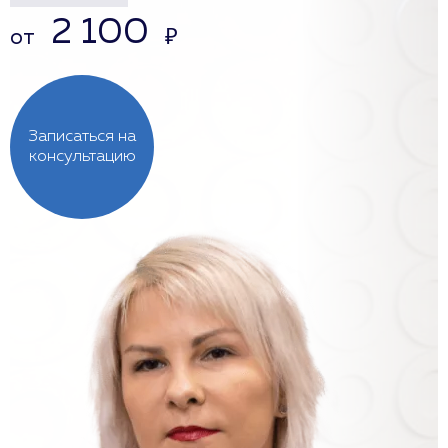
2 100
от
₽
Записаться на
консультацию