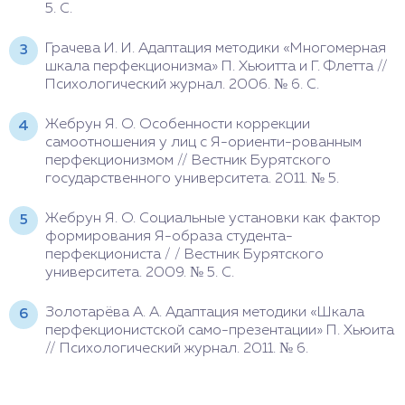
5. С.
Грачева И. И. Адаптация методики «Многомерная
шкала перфекционизма» П. Хьюитта и Г. Флетта //
Психологический журнал. 2006. № 6. С.
Жебрун Я. О. Особенности коррекции
самоотношения у лиц с Я-ориенти-рованным
перфекционизмом // Вестник Бурятского
государственного университета. 2011. № 5.
Жебрун Я. О. Социальные установки как фактор
формирования Я-образа студента-
перфекциониста / / Вестник Бурятского
университета. 2009. № 5. С.
Золотарёва А. А. Адаптация методики «Шкала
перфекционистской само-презентации» П. Хьюита
// Психологический журнал. 2011. № 6.