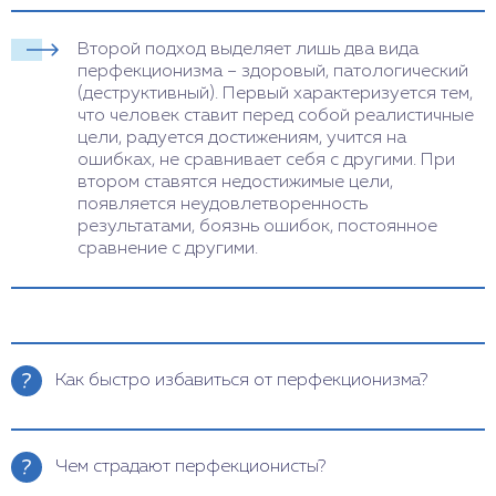
Второй подход выделяет лишь два вида
перфекционизма – здоровый, патологический
(деструктивный). Первый характеризуется тем,
что человек ставит перед собой реалистичные
цели, радуется достижениям, учится на
ошибках, не сравнивает себя с другими. При
втором ставятся недостижимые цели,
появляется неудовлетворенность
результатами, боязнь ошибок, постоянное
сравнение с другими.
Как быстро избавиться от перфекционизма?
Быстро избавиться от перфекционизма
невозможно, так как это глубоко укоренившаяся
Чем страдают перфекционисты?
привычка. Но можно постепенно менять