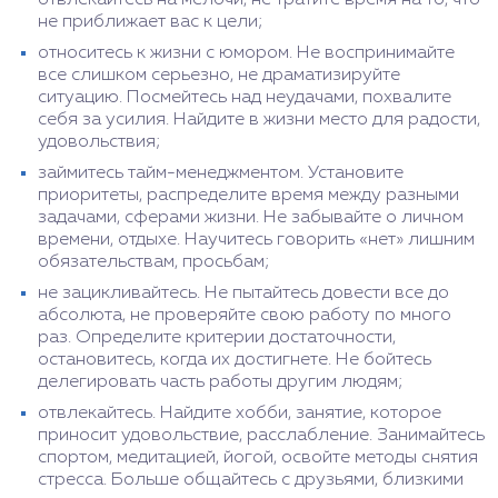
не приближает вас к цели;
относитесь к жизни с юмором. Не воспринимайте
все слишком серьезно, не драматизируйте
ситуацию. Посмейтесь над неудачами, похвалите
себя за усилия. Найдите в жизни место для радости,
удовольствия;
займитесь тайм-менеджментом. Установите
приоритеты, распределите время между разными
задачами, сферами жизни. Не забывайте о личном
времени, отдыхе. Научитесь говорить «нет» лишним
обязательствам, просьбам;
не зацикливайтесь. Не пытайтесь довести все до
абсолюта, не проверяйте свою работу по много
раз. Определите критерии достаточности,
остановитесь, когда их достигнете. Не бойтесь
делегировать часть работы другим людям;
отвлекайтесь. Найдите хобби, занятие, которое
приносит удовольствие, расслабление. Занимайтесь
спортом, медитацией, йогой, освойте методы снятия
стресса. Больше общайтесь с друзьями, близкими