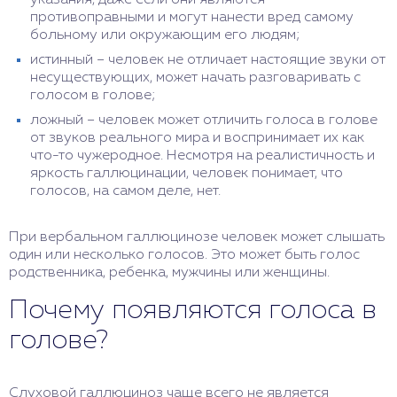
указания, даже если они являются
противоправными и могут нанести вред самому
больному или окружающим его людям;
истинный – человек не отличает настоящие звуки от
несуществующих, может начать разговаривать с
голосом в голове;
ложный – человек может отличить голоса в голове
от звуков реального мира и воспринимает их как
что-то чужеродное. Несмотря на реалистичность и
яркость галлюцинации, человек понимает, что
голосов, на самом деле, нет.
При вербальном галлюцинозе человек может слышать
один или несколько голосов. Это может быть голос
родственника, ребенка, мужчины или женщины.
Почему появляются голоса в
голове?
Слуховой галлюциноз чаще всего не является