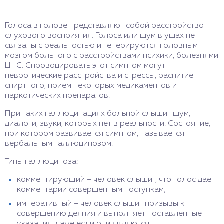
Голоса в голове представляют собой расстройство
слухового восприятия. Голоса или шум в ушах не
связаны с реальностью и генерируются головным
мозгом больного с расстройствами психики, болезнями
ЦНС. Спровоцировать этот симптом могут
невротические расстройства и стрессы, распитие
спиртного, прием некоторых медикаментов и
наркотических препаратов.
При таких галлюцинациях больной слышит шум,
диалоги, звуки, которых нет в реальности. Состояние,
при котором развивается симптом, называется
вербальным галлюцинозом.
Типы галлюциноза:
комментирующий – человек слышит, что голос дает
комментарии совершенным поступкам;
императивный – человек слышит призывы к
совершению деяния и выполняет поставленные