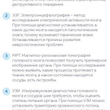
деструктивного поведения.
ЭЭГ. Электроэнцефалография – метод
исследования электрической активности мозга.
При помощи диагностики устанавливается, в
каких долях мозга находятся патологические
очаги, почему возникают панические атаки.
Устанавливаются причины развития
неврологических проблем.
МРТ. Магнитно-резонансная томография
головного мозга позволяет получить трехмерное
изображение органа. При помощи исследования
можно выявить, какие процессы протекают в
тканях мозга, в каком состоянии находятся
сосуды, есть ли тромбы.
УЗИ. Ультразвуковая диагностика головного
мозга и сосудов шеи требуется, чтобы оценить
степень питания органа. При помощи УЗИ можно
установить траекторию кровеносного потока,