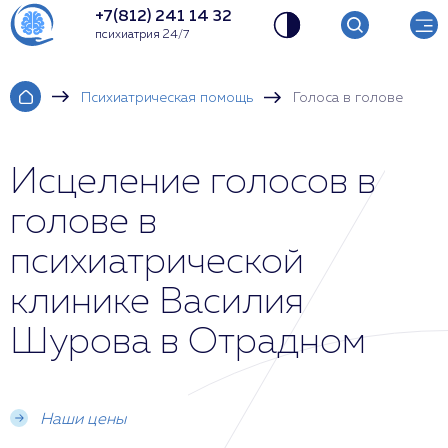
+7(812) 241 14 32
психиатрия 24/7
Психиатрическая помощь
Голоса в голове
Исцеление голосов в
голове в
психиатрической
клинике Василия
Шурова в Отрадном
Наши цены