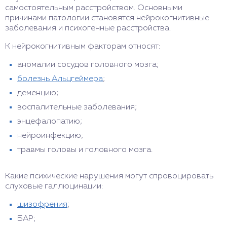
самостоятельным расстройством. Основными
причинами патологии становятся нейрокогнитивные
заболевания и психогенные расстройства.
К нейрокогнитивным факторам относят:
аномалии сосудов головного мозга;
болезнь Альцгеймера
;
деменцию;
воспалительные заболевания;
энцефалопатию;
нейроинфекцию;
травмы головы и головного мозга.
Какие психические нарушения могут спровоцировать
слуховые галлюцинации:
шизофрения
;
БАР;