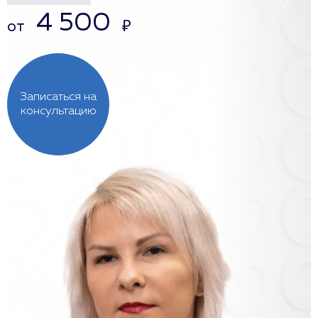
4 500
от
₽
Записаться на
консультацию