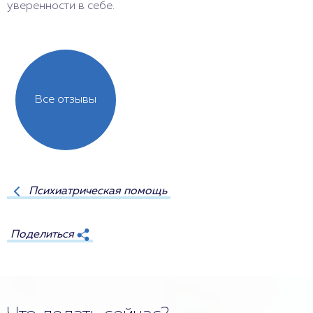
уверенности в себе.
в
ж
Все отзывы
Психиатрическая помощь
Поделиться