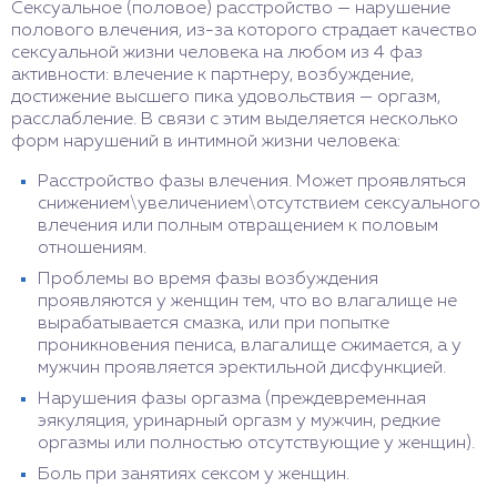
Сексуальное (половое) расстройство — нарушение
полового влечения, из-за которого страдает качество
сексуальной жизни человека на любом из 4 фаз
активности: влечение к партнеру, возбуждение,
достижение высшего пика удовольствия — оргазм,
расслабление. В связи с этим выделяется несколько
форм нарушений в интимной жизни человека:
Расстройство фазы влечения. Может проявляться
снижением\увеличением\отсутствием сексуального
влечения или полным отвращением к половым
отношениям.
Проблемы во время фазы возбуждения
проявляются у женщин тем, что во влагалище не
вырабатывается смазка, или при попытке
проникновения пениса, влагалище сжимается, а у
мужчин проявляется эректильной дисфункцией.
Нарушения фазы оргазма (преждевременная
эякуляция, уринарный оргазм у мужчин, редкие
оргазмы или полностью отсутствующие у женщин).
Боль при занятиях сексом у женщин.