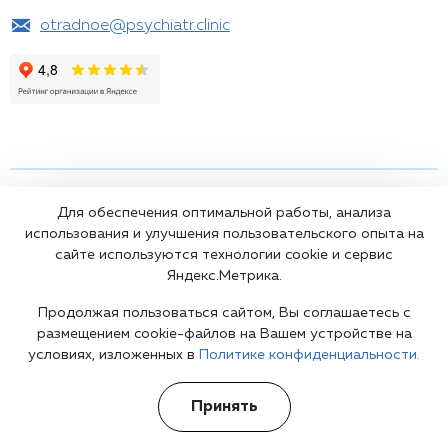
otradnoe@psychiatr.clinic
Подпишитесь на наши рассылки
Для обеспечения оптимальной работы, анализа
использования и улучшения пользовательского опыта на
сайте используются технологии cookie и сервис
Яндекс.Метрика.
Продолжая пользоваться сайтом, Вы соглашаетесь с
размещением cookie-файлов на Вашем устройстве на
условиях, изложенных в
Политике конфиденциальности.
Принять