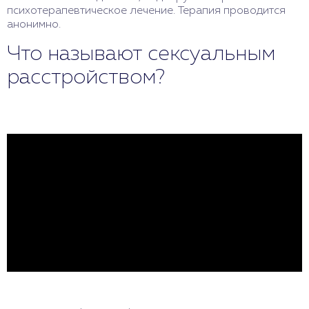
психотерапевтическое лечение. Терапия проводится
анонимно.
Что называют сексуальным
расстройством?