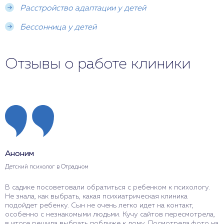
Расстройство адаптации у детей
Бессонница у детей
Отзывы о работе клиники
Аноним
Детский психолог в Отрадном
В садике посоветовали обратиться с ребенком к психологу.
Не знала, как выбрать, какая психиатрическая клиника
подойдет ребенку. Сын не очень легко идет на контакт,
особенно с незнакомыми людьми. Кучу сайтов пересмотрела,
в итоге решила выбрать поближе к дому. Посмотрела фото на