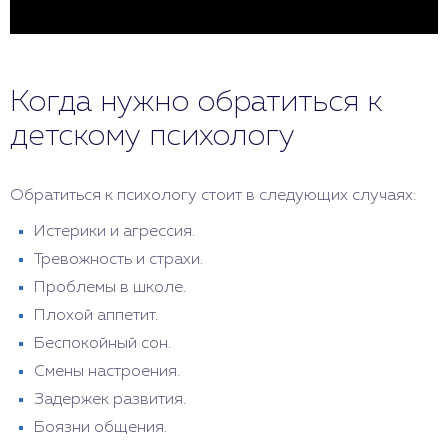
Когда нужно обратиться к
детскому психологу
Обратиться к психологу стоит в следующих случаях:
Истерики и агрессия.
Тревожность и страхи.
Проблемы в школе.
Плохой аппетит.
Беспокойный сон.
Смены настроения.
Задержек развития.
Боязни общения.