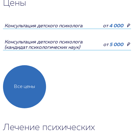
Цены
Консультация детского психолога
от
4 000
₽
Консультация детского психолога
от
5 000
₽
(кандидат психологических наук)
Все цены
Лечение психических