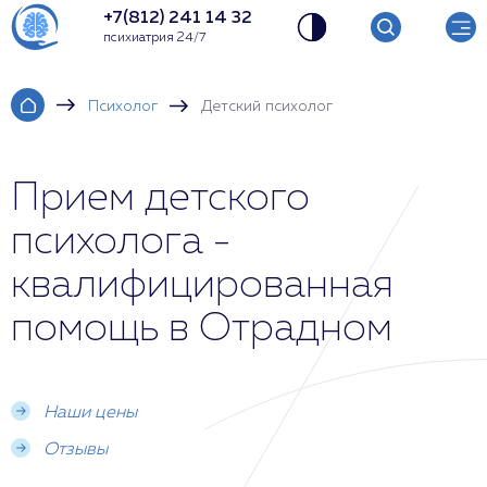
+7(812) 241 14 32
психиатрия 24/7
Психолог
Детский психолог
Прием детского
психолога -
квалифицированная
помощь в Отрадном
Наши цены
Отзывы