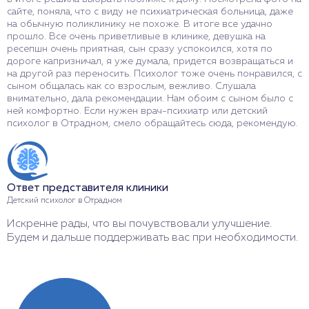
сайте, поняла, что с виду не психиатрическая больница, даже
на обычную поликлинику не похоже. В итоге все удачно
прошло. Все очень приветливые в клинике, девушка на
ресепшн очень приятная, сын сразу успокоился, хотя по
дороге капризничал, я уже думала, придется возвращаться и
на другой раз переносить. Психолог тоже очень понравился, с
сыном общалась как со взрослым, вежливо. Слушала
внимательно, дала рекомендации. Нам обоим с сыном было с
ней комфортно. Если нужен врач-психиатр или детский
психолог в Отрадном, смело обращайтесь сюда, рекомендую.
Ответ представителя клиники
Детский психолог в Отрадном
Искренне рады, что вы почувствовали улучшение.
Будем и дальше поддерживать вас при необходимости.