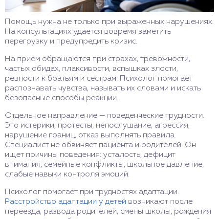
Помощь нужна не только при выраженных нарушениях.
На консультациях удается вовремя заметить
перегрузку и предупредить кризис.
На прием обращаются при страхах, тревожности,
частых обидах, плаксивости, вспышках злости,
ревности к братьям и сестрам. Психолог помогает
распознавать чувства, называть их словами и искать
безопасные способы реакции.
Отдельное направление — поведенческие трудности.
Это истерики, протесты, непослушание, агрессия,
нарушение границ, отказ выполнять правила.
Специалист не обвиняет пациента и родителей. Он
ищет причины поведения: усталость, дефицит
внимания, семейные конфликты, школьное давление,
слабые навыки контроля эмоций.
Психолог помогает при трудностях адаптации.
Расстройство адаптации у детей
возникают после
переезда, развода родителей, смены школы, рождения