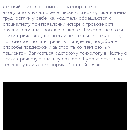
Детский психолог помогает разобраться с
эмоциональными, поведенческими и коммуникативными
трудностями у ребенка. Родители обращаются к
специалисту при появлении истерик, тревожности,
замкнутости или проблем в школе. Психолог не ставит
психиатрические диагнозы и не назначает лекарства,
но помогает понять причины поведения, подобрать
способы поддержки и выстроить контакт с юным
пациентом. Записаться к детскому психологу в Частную
психиатрическую клинику доктора Шурова можно по
телефону или через форму обратной связи.