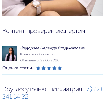
Контент проверен экспертом
Федорова Надежда Владимировна
Клинический психолог
Обновлено: 22.05.2026
Оценка статьи:
Круглосуточная психиатрия
+7(812)
241 14 32