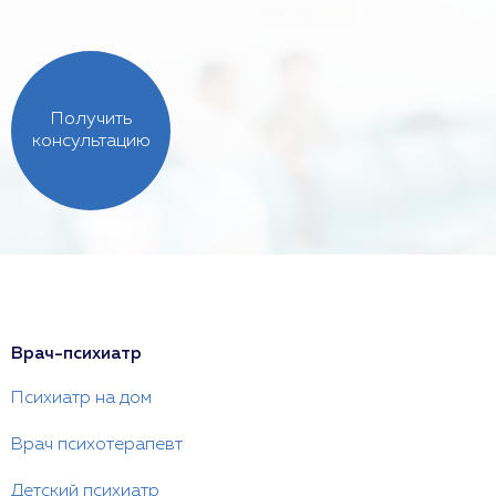
Получить
консультацию
Врач-психиатр
Психиатр на дом
Врач психотерапевт
Детский психиатр