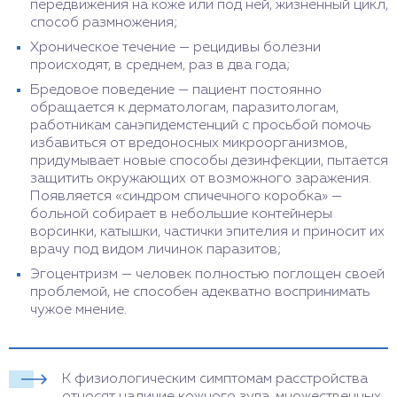
передвижения на коже или под ней, жизненный цикл,
способ размножения;
Хроническое течение — рецидивы болезни
происходят, в среднем, раз в два года;
Бредовое поведение — пациент постоянно
обращается к дерматологам, паразитологам,
работникам санэпидемстенций с просьбой помочь
избавиться от вредоносных микроорганизмов,
придумывает новые способы дезинфекции, пытается
защитить окружающих от возможного заражения.
Появляется «синдром спичечного коробка» —
больной собирает в небольшие контейнеры
ворсинки, катышки, частички эпителия и приносит их
врачу под видом личинок паразитов;
Эгоцентризм — человек полностью поглощен своей
проблемой, не способен адекватно воспринимать
чужое мнение.
К физиологическим симптомам расстройства