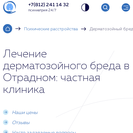
+7(812) 241 14 32
психиатрия 24/7
Психические расстройства
Дерматозойный бре
Лечение
дерматозойного бреда в
Отрадном: частная
клиника
Наши цены
Отзывы