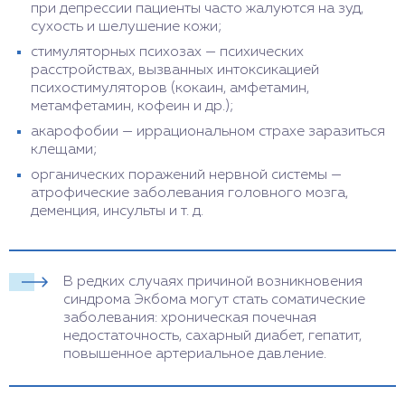
при депрессии пациенты часто жалуются на зуд,
сухость и шелушение кожи;
стимуляторных психозах — психических
расстройствах, вызванных интоксикацией
психостимуляторов (кокаин, амфетамин,
метамфетамин, кофеин и др.);
акарофобии — иррациональном страхе заразиться
клещами;
органических поражений нервной системы —
атрофические заболевания головного мозга,
деменция, инсульты и т. д.
В редких случаях причиной возникновения
синдрома Экбома могут стать соматические
заболевания: хроническая почечная
недостаточность, сахарный диабет, гепатит,
повышенное артериальное давление.