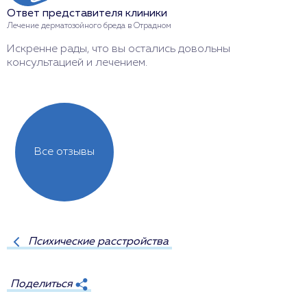
Л
Ответ представителя клиники
Б
Лечение дерматозойного бреда в Отрадном
м
Искренне рады, что вы остались довольны
консультацией и лечением.
Все отзывы
Психические расстройства
Поделиться