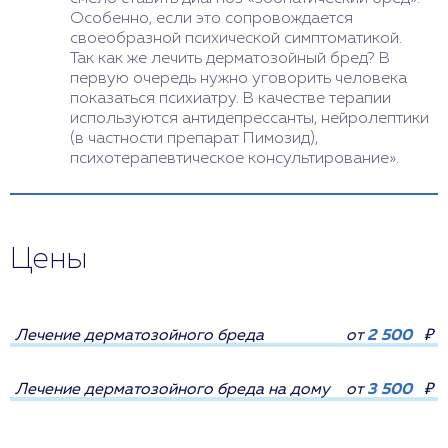
Особенно, если это сопровождается
своеобразной психической симптоматикой.
Так как же лечить дерматозойный бред? В
первую очередь нужно уговорить человека
показаться психиатру. В качестве терапии
используются антидепрессанты, нейролептики
(в частности препарат Пимозид),
психотерапевтическое консультирование».
Цены
Лечение дерматозойного бреда
от
2 500
₽
Лечение дерматозойного бреда на дому
от
3 500
₽