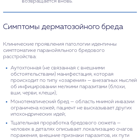
возвращается вновь.
Симптомы дерматозойного бреда
Клинические проявления патологии идентичны
симптоматике паранойяльного бредового
расстройства:
Аутохтонная (не связанная с внешними
обстоятельствами) манифестация, которая
происходит по типу «озарения» — внезапных мыслей
об инфицировании мелкими паразитами (блохи,
вши, черви, клещи);
Монотематический бред — область мнимой инвазии
ограничена кожей, пациент не высказывает других
ипохондрических идей;
Тщательная проработка бредового сюжета —
человек в деталях описывает локализацию очагов
поражения, внешние признаки паразитов, их пути