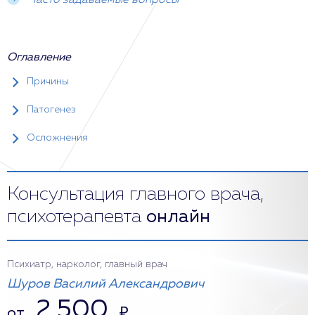
Часто задаваемые вопросы
Оглавление
Причины
Патогенез
Осложнения
Консультация главного врача,
психотерапевта
онлайн
Психиатр, нарколог, главный врач
Шуров Василий Александрович
2 500
от
₽