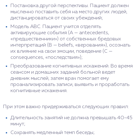
Постановка другой перспективы. Пациент должен
мысленно поставить себя на место других людей,
дистанцироваться от своих убеждений;
Модель ABC. Пациент учится отделять
активирующие события (А — antecedents,
«предшественники») от собственных бредовых
интерпретаций (B — beliefs, «верования»), осознать
их влияние на свои эмоции, поведение (С —
consequences, «последствия»);
Преобразование когнитивных искажений. Во время
сеансом и домашних заданий больной ведет
дневник мыслей, затем врач помогает ему
проанализировать записи, выявить и проработать
когнитивные искажения.
При этом важно придерживаться следующих правил:
Длительность занятий не должна превышать 40-45
минут;
Сохранять медленный темп беседы;