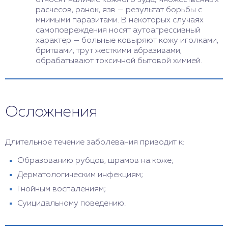
относят наличие кожного зуда, множественных
расчесов, ранок, язв — результат борьбы с
мнимыми паразитами. В некоторых случаях
самоповреждения носят аутоагрессивный
характер — больные ковыряют кожу иголками,
бритвами, трут жесткими абразивами,
обрабатывают токсичной бытовой химией.
Осложнения
Длительное течение заболевания приводит к:
Образованию рубцов, шрамов на коже;
Дерматологическим инфекциям;
Гнойным воспалениям;
Суицидальному поведению.