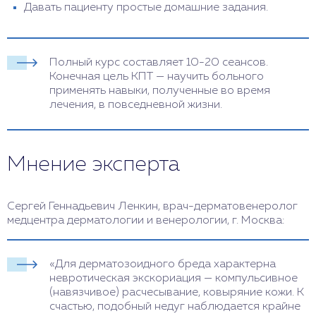
Давать пациенту простые домашние задания.
Полный курс составляет 10-20 сеансов.
Конечная цель КПТ — научить больного
применять навыки, полученные во время
лечения, в повседневной жизни.
Мнение эксперта
Сергей Геннадьевич Ленкин, врач-дерматовенеролог
медцентра дерматологии и венерологии, г. Москва:
«Для дерматозоидного бреда характерна
невротическая экскориация — компульсивное
(навязчивое) расчесывание, ковыряние кожи. К
счастью, подобный недуг наблюдается крайне