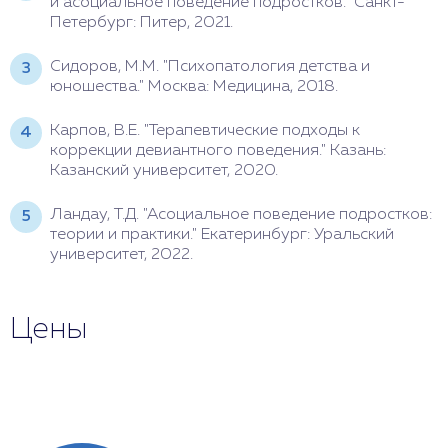
и асоциальное поведение подростков." Санкт-
Петербург: Питер, 2021.
Сидоров, М.М. "Психопатология детства и
юношества." Москва: Медицина, 2018.
Карпов, В.Е. "Терапевтические подходы к
коррекции девиантного поведения." Казань:
Казанский университет, 2020.
Ландау, Т.Д. "Асоциальное поведение подростков:
теории и практики." Екатеринбург: Уральский
университет, 2022.
Цены