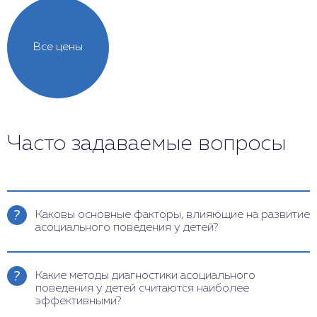
Все цены
Часто задаваемые вопросы
Каковы основные факторы, влияющие на развитие
асоциального поведения у детей?
Основные факторы включают биологические,
психологические и социальные компоненты.
Какие методы диагностики асоциального
Биологические могут быть связаны с
поведения у детей считаются наиболее
генетической предрасположенностью и
эффективными?
неврологическими особенностями.