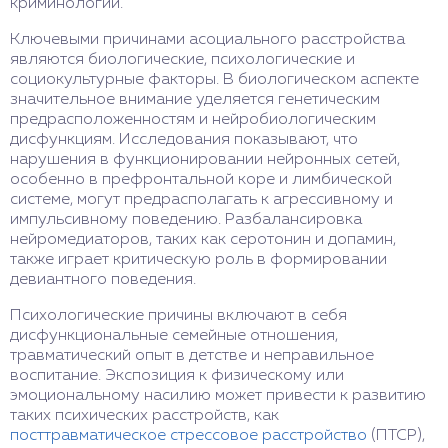
криминологии.
Ключевыми причинами асоциального расстройства
являются биологические, психологические и
социокультурные факторы. В биологическом аспекте
значительное внимание уделяется генетическим
предрасположенностям и нейробиологическим
дисфункциям. Исследования показывают, что
нарушения в функционировании нейронных сетей,
особенно в префронтальной коре и лимбической
системе, могут предрасполагать к агрессивному и
импульсивному поведению. Разбалансировка
нейромедиаторов, таких как серотонин и допамин,
также играет критическую роль в формировании
девиантного поведения.
Психологические причины включают в себя
дисфункциональные семейные отношения,
травматический опыт в детстве и неправильное
воспитание. Экспозиция к физическому или
эмоциональному насилию может привести к развитию
таких психических расстройств, как
посттравматическое стрессовое расстройство
(ПТСР),