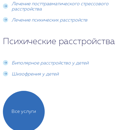
альтернативным способам разрешения
Лечение посттравматического стрессового
конфликтов. Открытое и конструктивное
расстройства
общение в семье и школе также способствует
снижению риска развития асоциального
Лечение психических расстройств
поведения.
Психические расстройства
Биполярное расстройство у детей
Шизофрения у детей
Все услуги