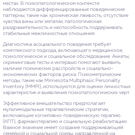
местах. В психопатологическом контексте
наблюдаются дифференцированные поведенческие
паттерны, такие как хроническая лживость, отсутствие
чувства вины или эмпатии, патологическая
раздражительность и неспособность поддерживать
стабильные межличностные отношения.
Диагностика асоциального поведения требует
комплексного подхода, включающего медицинское,
психологическое и социальное обследование. Анкеты,
скрининговые тесты и интервью помогают выявить
наличие психических расстройств и социально-
экономических факторов риска. Психометрические
методы, такие как Minnesota Multiphasic Personality
Inventory (MMPI), используются для оценки личностных
характеристик и выявления психопатологических черт.
Эффективное вмешательство предполагает
мультимодальные терапевтические стратегии,
включающие когнитивно-поведенческую терапию
(КПТ), фармакотерапию и социальную реабилитацию.
Важное значение имеет создание поддерживающей
семейной и социальной среды, направленной на