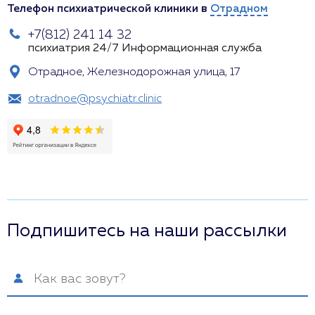
Телефон психиатрической клиники в
Отрадном
+7(812) 241 14 32
психиатрия 24/7
Информационная служба
Отрадное, Железнодорожная улица, 17
otradnoe@psychiatr.clinic
Подпишитесь на наши рассылки