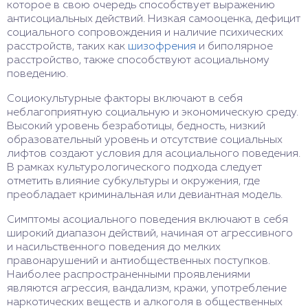
которое в свою очередь способствует выражению
антисоциальных действий. Низкая самооценка, дефицит
социального сопровождения и наличие психических
расстройств, таких как
шизофрения
и биполярное
расстройство, также способствуют асоциальному
поведению.
Социокультурные факторы включают в себя
неблагоприятную социальную и экономическую среду.
Высокий уровень безработицы, бедность, низкий
образовательный уровень и отсутствие социальных
лифтов создают условия для асоциального поведения.
В рамках культурологического подхода следует
отметить влияние субкультуры и окружения, где
преобладает криминальная или девиантная модель.
Симптомы асоциального поведения включают в себя
широкий диапазон действий, начиная от агрессивного
и насильственного поведения до мелких
правонарушений и антиобщественных поступков.
Наиболее распространенными проявлениями
являются агрессия, вандализм, кражи, употребление
наркотических веществ и алкоголя в общественных