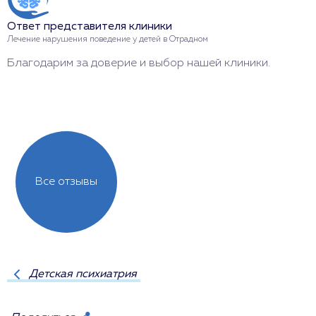
Ответ представителя клиники
О
Лечение нарушения поведение у детей в Отрадном
Л
Благодарим за доверие и выбор нашей клиники.
С
н
Все отзывы
Детская психиатрия