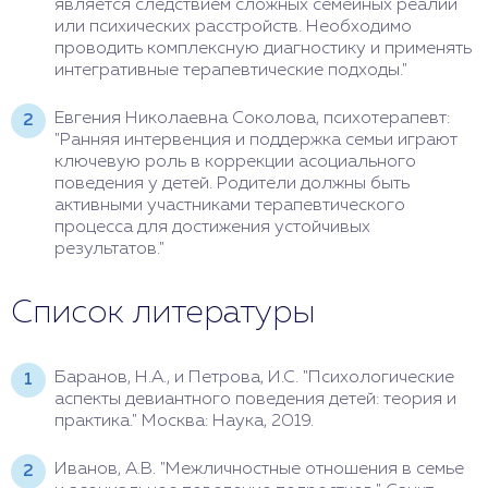
является следствием сложных семейных реалий
или психических расстройств. Необходимо
проводить комплексную диагностику и применять
интегративные терапевтические подходы."
Евгения Николаевна Соколова, психотерапевт:
"Ранняя интервенция и поддержка семьи играют
ключевую роль в коррекции асоциального
поведения у детей. Родители должны быть
активными участниками терапевтического
процесса для достижения устойчивых
результатов."
Список литературы
Баранов, Н.А., и Петрова, И.С. "Психологические
аспекты девиантного поведения детей: теория и
практика." Москва: Наука, 2019.
Иванов, А.В. "Межличностные отношения в семье