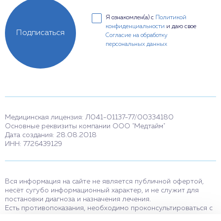
Я ознакомлен(а) с
Политикой
конфиденциальности
и даю свое
Подписаться
Согласие на обработку
персональных данных
Медицинская лицензия: Л041-01137-77/00334180
Основные реквизиты компании ООО "Медтайм"
Дата создания: 28.08.2018
ИНН: 7726439129
Вся информация на сайте не является публичной офертой,
несёт сугубо информационный характер, и не служит для
постановки диагноза и назначения лечения.
Есть противопоказания, необходимо проконсультироваться с
врачом. Консультационные услуги, оказываемые по телефону,