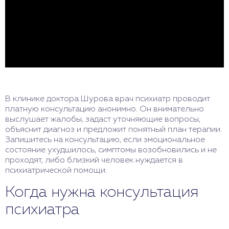
В клинике доктора Шурова врач психиатр проводит
платную консультацию анонимно. Он внимательно
выслушает жалобы, задаст уточняющие вопросы,
объяснит диагноз и предложит понятный план терапии.
Запишитесь на консультацию, если эмоциональное
состояние ухудшилось, симптомы возобновились и не
проходят, либо близкий человек нуждается в
психиатрической помощи.
Когда нужна консультация
психиатра