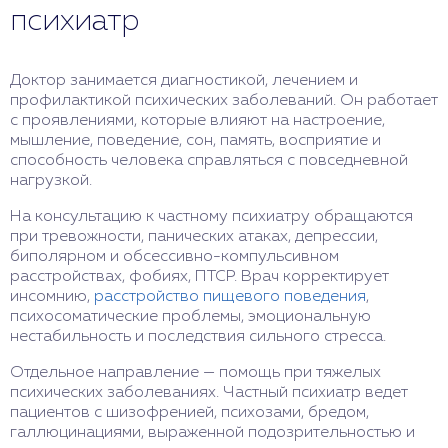
психиатр
Доктор занимается диагностикой, лечением и
профилактикой психических заболеваний. Он работает
с проявлениями, которые влияют на настроение,
мышление, поведение, сон, память, восприятие и
способность человека справляться с повседневной
нагрузкой.
На консультацию к частному психиатру обращаются
при тревожности, панических атаках, депрессии,
биполярном и обсессивно-компульсивном
расстройствах, фобиях, ПТСР. Врач корректирует
инсомнию,
расстройство пищевого поведения
,
психосоматические проблемы, эмоциональную
нестабильность и последствия сильного стресса.
Отдельное направление — помощь при тяжелых
психических заболеваниях. Частный психиатр ведет
пациентов с шизофренией, психозами, бредом,
галлюцинациями, выраженной подозрительностью и