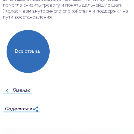
помогла снизить тревогу и понять дальнейшие шаги.
ч
Желаем вам внутреннего спокойствия и поддержки на
п
пути восстановления.
с
Все отзывы
Главная
Поделиться