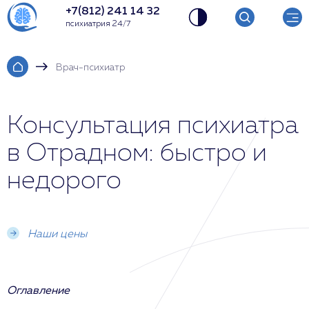
+7(812) 241 14 32
психиатрия 24/7
Врач-психиатр
Консультация психиатра
в Отрадном: быстро и
недорого
Наши цены
Оглавление