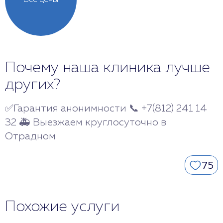
Все цены
Почему наша клиника лучше
других?
✅Гарантия анонимности 📞 +7(812) 241 14
32 🚑 Выезжаем круглосуточно в
Отрадном
75
Похожие услуги