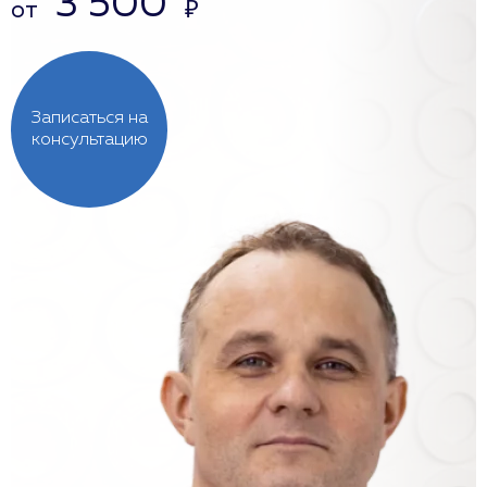
3 500
от
₽
Записаться на
консультацию