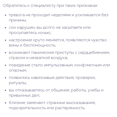
Обратитесь к специалисту при таких признаках:
тревога не проходит неделями и усиливается без
причины;
сон нарушен, вы долго не засыпаете или
просыпаетесь ночью;
настроение круто меняется, появляются чувство
вины и беспомощность;
возникают панические приступы с сердцебиением,
страхом и нехваткой воздуха;
поведение стало импульсивным, конфликтным или
опасным;
появились навязчивые действия, проверки,
ритуалы;
вы отказываетесь от общения, работы, учебы и
привычных дел;
близкие замечают странные высказывания,
подозрительность или растерянность.