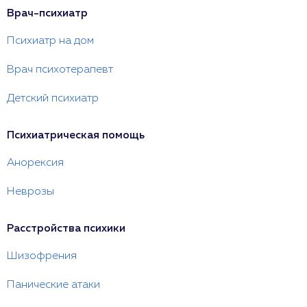
Врач-психиатр
Психиатр на дом
Врач психотерапевт
Детский психиатр
Психиатрическая помощь
Анорексия
Неврозы
Расстройства психики
Шизофрения
Панические атаки