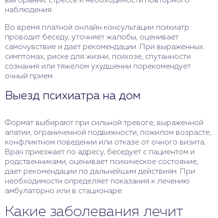
выгорании, стрессе и необходимости повторного
наблюдения.
Во время платной онлайн консультации психиатр
проводит беседу, уточняет жалобы, оценивает
самочувствие и дает рекомендации. При выраженных
симптомах, риске для жизни, психозе, спутанности
сознания или тяжелом ухудшении порекомендует
очный прием.
Выезд психиатра на дом
Формат выбирают при сильной тревоге, выраженной
апатии, ограниченной подвижности, пожилом возрасте,
конфликтном поведении или отказе от очного визита.
Врач приезжает по адресу, беседует с пациентом и
родственниками, оценивает психическое состояние,
дает рекомендации по дальнейшим действиям. При
необходимости определяет показания к лечению
амбулаторно или в стационаре.
Какие заболевания лечит