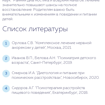
наук: “Ранняя диагностика и вовремя начатое лечение
значительно повышают шансы на полное
восстановление. Родителям важно быть
внимательными к изменениям в поведении и питании
детей.
Список литературы
Орлова С.В. "Комплексное лечение нервной
анорексии у детей", Москва, 2021.
Иванов В.П., Белова А.Н. "Психиатрия детского
возраста", Санкт-Петербург, 2019.
Смирнов И.А. "Диетология и питание при
психических расстройствах", Новосибирск, 2020.
Сидоров А.Г. "Психотерапия расстройств
пищевого поведения", Екатеринбург, 2018.