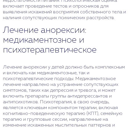
недостаточности питания. Психологическая оценка
включает проведение тестов и опросников для
выявления искажений восприятия собственного тела и
наличия сопутствующих психических расстройств.
Лечение анорексии:
медикаментозное и
психотерапевтическое
Лечение анорексии у детей должно быть комплексным
и включать как медикаментозные, так и
психотерапевтические подходы. Медикаментозное
лечение направлено на устранение сопутствующих
симптомов, таких как депрессия и тревога, и может
включить препараты группы антидепрессантов и
антипсихотиков. Психотерапия, в свою очередь,
является ключевым компонентом терапии, включая
когнитивно-поведенческую терапию (КПТ), семейную
терапию и групповые сессии, направленные на
изменение искаженных мыслительных паттернов и