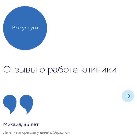
Все услуги
Отзывы о работе клиники
Михаил, 35 лет
О
Лечение анорексии у детей в Отрадном
Л