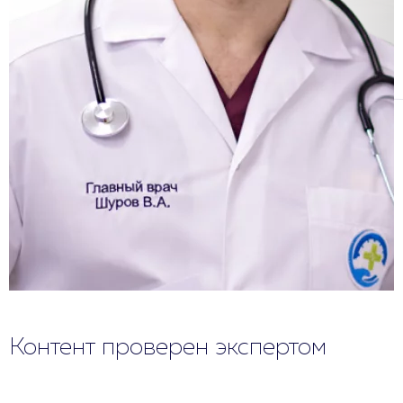
Контент проверен экспертом