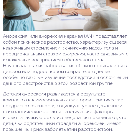
Анорексия, или анорексия нервная (AN), представляет
собой психическое расстройство, характеризующееся
навязчивым стремлением к снижению массы тела и
иррациональным страхом ожирения, часто связанным с
искаженным восприятием собственного тела.
Начальная стадия заболевания обычно проявляется в
детском или подростковом возрасте, что делает
особенно важным изучение последствий и осложнений
данного расстройства в этой возрастной группе.
Детская анорексия развивается в результате
комплекса взаимосвязанных факторов: генетические
предрасположенности, социокультурное давление и
психологические аспекты. Генетические факторы
играют значимую роль: исследования показывают, что
дети, чьи родственники страдали анорексией, имеют
повышенный риск заболеть этим расстройством.