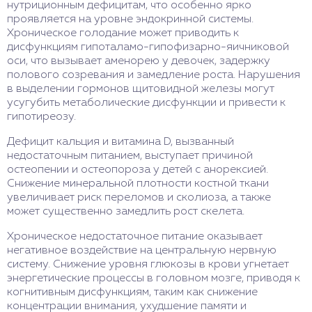
нутриционным дефицитам, что особенно ярко
проявляется на уровне эндокринной системы.
Хроническое голодание может приводить к
дисфункциям гипоталамо-гипофизарно-яичниковой
оси, что вызывает аменорею у девочек, задержку
полового созревания и замедление роста. Нарушения
в выделении гормонов щитовидной железы могут
усугубить метаболические дисфункции и привести к
гипотиреозу.
Дефицит кальция и витамина D, вызванный
недостаточным питанием, выступает причиной
остеопении и остеопороза у детей с анорексией.
Снижение минеральной плотности костной ткани
увеличивает риск переломов и сколиоза, а также
может существенно замедлить рост скелета.
Хроническое недостаточное питание оказывает
негативное воздействие на центральную нервную
систему. Снижение уровня глюкозы в крови угнетает
энергетические процессы в головном мозге, приводя к
когнитивным дисфункциям, таким как снижение
концентрации внимания, ухудшение памяти и