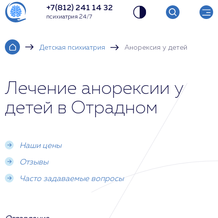
+7(812) 241 14 32
психиатрия 24/7
Детская психиатрия
Анорексия у детей
Лечение анорексии у
детей в Отрадном
Наши цены
Отзывы
Часто задаваемые вопросы