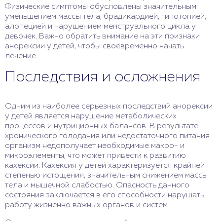
Физические симптомы обусловлены значительным
уменьшением массы тела, брадикардией, гипотонией,
алопецией и нарушением менструального цикла у
девочек. Важно обратить внимание на эти признаки
анорексии у детей, чтобы своевременно начать
лечение.
Последствия и осложнения
Одним из наиболее серьезных последствий анорексии
у детей является нарушение метаболических
процессов и нутриционных балансов. В результате
хронического голодания или недостаточного питания
организм недополучает необходимые макро- и
микроэлементы, что может привести к развитию
кахексии. Кахексия у детей характеризуется крайней
степенью истощения, значительным снижением массы
тела и мышечной слабостью. Опасность данного
состояния заключается в его способности нарушать
работу жизненно важных органов и систем.