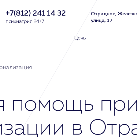
+7(812) 241 14 32
Отрадное, Желез
улица, 17
психиатрия 24/7
Цены
онализация
я помощь пр
изации в Отр