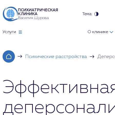
ПСИХИАТРИЧЕСКАЯ
Тема:
КЛИНИКА
Василия Шурова
Услуги
О клинике
Психические расстройства
Деперс
Эффективна
деперсонал