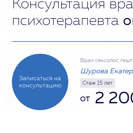
Консультация вра
психотерапевта
о
Врач сексолог, геш
Шурова Екатер
Записаться на
Стаж 15 лет
консультацию
2 20
от