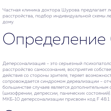
Частная клиника доктора Шурова предлагает л
расстройства, подбор индивидуальной схемы ле
дому.
Определение 
Деперсонализация – это серьезный психопатол
расстройство самосознания, восприятия собств
действия со стороны зрителя, теряет возможнос
сопровождается синдромом дереализации – от
большинстве случаев является дополнительным 
(шизофрении, депрессии, панических состояни
МКБ-10 деперсонализации присвоен код F 48.1.