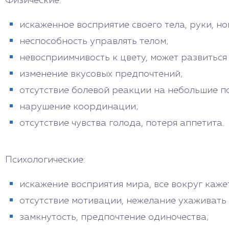
Физические:
искаженное восприятие своего тела, руки, н
неспособность управлять телом;
невосприимчивость к цвету, может развиться
изменение вкусовых предпочтений;
отсутствие болевой реакции на небольшие п
нарушение координации;
отсутствие чувства голода, потеря аппетита.
Психологические:
искажение восприятия мира, все вокруг каже
отсутствие мотивации, нежелание ухаживать з
замкнутость, предпочтение одиночества;