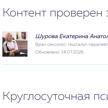
Контент проверен 
Шурова Екатерина Анато
Врач сексолог, гештальт-терапев
Обновлено: 14.07.2026
Круглосуточная п