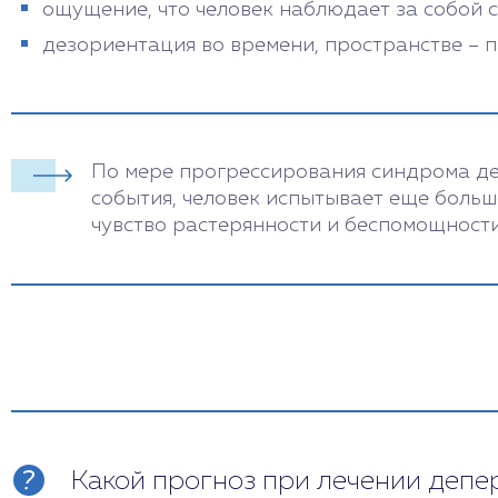
ощущение, что человек наблюдает за собой со
дезориентация во времени, пространстве – п
По мере прогрессирования синдрома де
события, человек испытывает еще больш
чувство растерянности и беспомощности
Какой прогноз при лечении деп