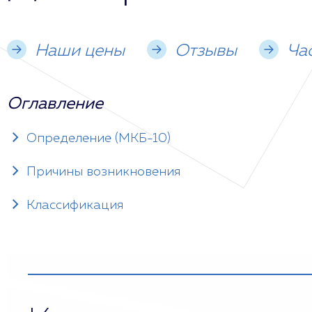
Наши цены
Отзывы
Ча
Оглавление
Определение (МКБ-10)
Причины возникновения
Классификация