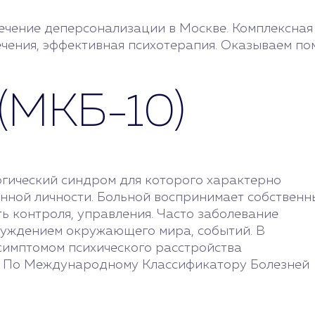
ечение деперсонализации в Москве. Комплексная
чения, эффективная психотерапия. Оказываем по
(МКБ-10)
огический синдром для которого характерно
енной личности. Больной воспринимает собственн
ть контроля, управления. Часто заболевание
чуждением окружающего мира, событий. В
симптомом психического расстройства
й). По Международному Классификатору Болезней