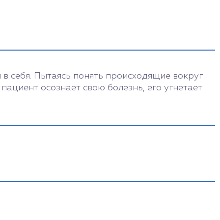
в себя. Пытаясь понять происходящие вокруг
м пациент осознает свою болезнь, его угнетает