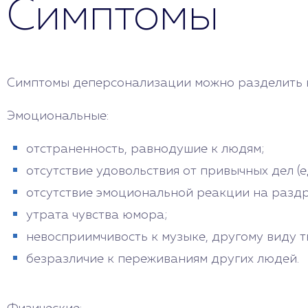
Симптомы
Симптомы деперсонализации можно разделить н
Эмоциональные:
отстраненность, равнодушие к людям;
отсутствие удовольствия от привычных дел (ед
отсутствие эмоциональной реакции на разд
утрата чувства юмора;
невосприимчивость к музыке, другому виду т
безразличие к переживаниям других людей.