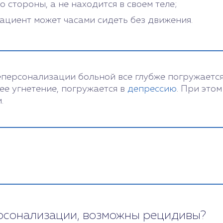
 стороны, а не находится в своем теле;
ациент может часами сидеть без движения.
персонализации больной все глубже погружается 
ее угнетение, погружается в
депрессию
. При это
.
ерсонализации, возможны рецидивы?